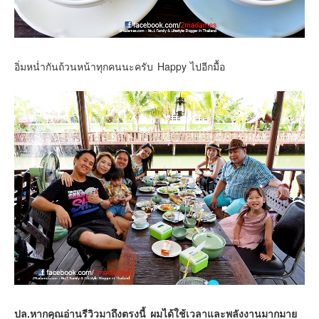
อิ่มหน่ำกันถ้วนหน้าทุกคนนะครับ Happy ไปอีกมื้อ
ปล.หากคุณอ่านรีวิวมาถึงตรงนี้ ผมได้ใช้เวลาและพลังงานมากมาย