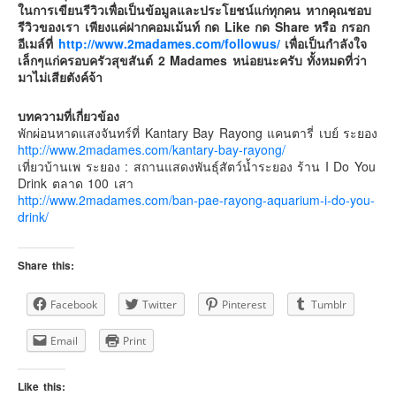
ในการเขียนรีวิวเพื่อเป็นข้อมูลและประโยชน์แก่ทุกคน หากคุณชอบ
รีวิวของเรา เพียงแค่ฝากคอมเม้นท์ กด Like กด Share หรือ กรอก
อีเมล์ที่
http://www.2madames.com/followus/
เพื่อเป็นกำลังใจ
เล็กๆแก่ครอบครัวสุขสันต์ 2 Madames หน่อยนะครับ ทั้งหมดที่ว่า
มาไม่เสียตังค์จ้า
บทความที่เกี่ยวข้อง
พักผ่อนหาดแสงจันทร์ที่ Kantary Bay Rayong แคนตารี่ เบย์ ระยอง
http://www.2madames.com/kantary-bay-rayong/
เที่ยวบ้านเพ ระยอง : สถานแสดงพันธุ์สัตว์น้ำระยอง ร้าน I Do You
Drink ตลาด 100 เสา
http://www.2madames.com/ban-pae-rayong-aquarium-i-do-you-
drink/
Share this:
Facebook
Twitter
Pinterest
Tumblr
Email
Print
Like this: