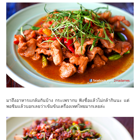
มาถึงอาหารแกล้มกันบ้าง กระเพรากบ ฟังชื่อแล้วไม่กล้ากินนะ แต่
พอชิมแล้วบอกเลยว่าเข้มข้นเครื่องเทศไทยมากเลยล่ะ