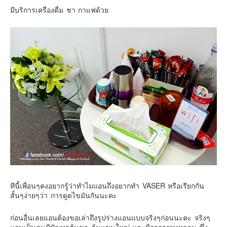
มีบริการเครื่องดื่ม ชา กาแฟด้วย
Contact & Support Us
ทีนี้เพื่อนๆคงอยากรู้ว่าทำไมแอนถึงอยากทำ VASER หรือเรียกกัน
สั้นๆง่ายๆว่า การดูดไขมันกันนะคะ
ก่อนอื่นเลยแอนต้องขอเล่าถึงรูปร่างแอนแบบจริงๆก่อนนะคะ จริงๆ
แอนเป็นคนมีปัญหาต้นขา ต้นแขนใหญ่ และมีอาการพุงหลาม ซึ่ง