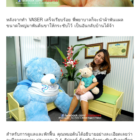
หลังจากทำ VASER เสร็จเรียบร้อย พี่พยาบาลก็จะนำผ้าพันแผล
ขนาดใหญ่มาพันต้นขาให้กระชับไว้ เป็นอันกลับบ้านได้จ้า
สำหรับการดูแลและพักฟื้น คุณหมอต้นได้อธิบายอย่างละเอียดเลยว่า
จะมีอาการบวม ประมาณ 2-4 สัปดาห์ ต้องพันผ้ากระชับบริเวณที่ดูด