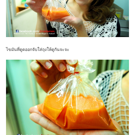
ไขมันที่ดูดออกจับใส่ถุงให้ดูกันจะจะ