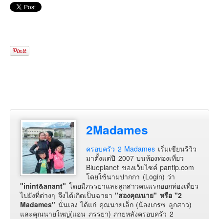
2Madames
ครอบครัว 2 Madames
เริ่มเขียนรีวิว
มาตั้งแต่ปี 2007 บนห้องท่องเที่ยว
Blueplanet ของเว็บไซค์ pantip.com
โดยใช้นามปากกา (Login) ว่า
"inint&anant"
โดยมีภรรยาและลูกสาวคนแรกออกท่องเที่ยว
ไปยังที่ต่างๆ จึงได้เกิดเป็นฉายา
"สองคุณนาย" หรือ "2
Madames"
นั่นเอง ได้แก่ คุณนายเล็ก (น้องเกรซ ลูกสาว)
และคุณนายใหญ่(แอน ภรรยา) ภายหลังครอบครัว 2