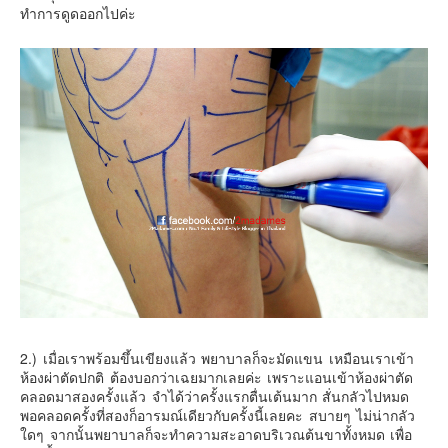
ทำการดูดออกไปค่ะ
2.) เมื่อเราพร้อมขึ้นเขียงแล้ว พยาบาลก็จะมัดแขน เหมือนเราเข้า
ห้องผ่าตัดปกติ ต้องบอกว่าเฉยมากเลยค่ะ เพราะแอนเข้าห้องผ่าตัด
คลอดมาสองครั้งแล้ว จำได้ว่าครั้งแรกตื่นเต้นมาก สั่นกลัวไปหมด
พอคลอดครั้งที่สองก็อารมณ์เดียวกับครั้งนี้เลยคะ สบายๆ ไม่น่ากลัว
ใดๆ จากนั้นพยาบาลก็จะทำความสะอาดบริเวณต้นขาทั้งหมด เพื่อ