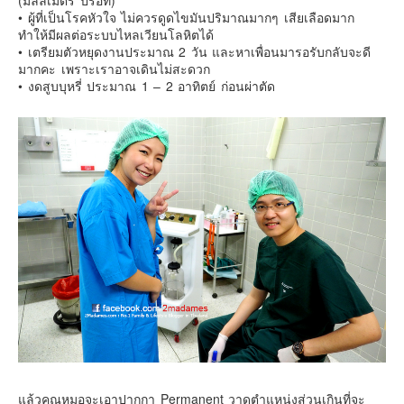
(มิลลิเมตร ปรอท)
• ผู้ที่เป็นโรคหัวใจ ไม่ควรดูดไขมันปริมาณมากๆ เสียเลือดมาก
ทำให้มีผลต่อระบบไหลเวียนโลหิตได้
• เตรียมตัวหยุดงานประมาณ 2 วัน และหาเพื่อนมารอรับกลับจะดี
มากคะ เพราะเราอาจเดินไม่สะดวก
• งดสูบบุหรี่ ประมาณ 1 – 2 อาทิตย์ ก่อนผ่าตัด
แล้วคุณหมอจะเอาปากกา Permanent วาดตำแหน่งส่วนเกินที่จะ