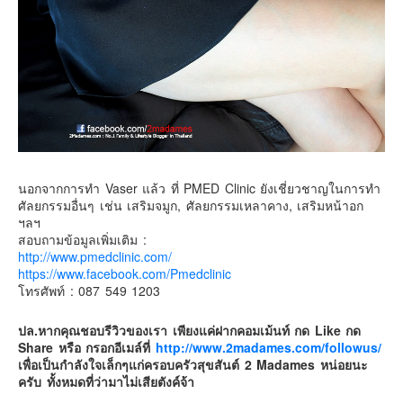
นอกจากการทำ Vaser แล้ว ที่ PMED Clinic ยังเชี่ยวชาญในการทำ
ศัลยกรรมอื่นๆ เช่น เสริมจมูก, ศัลยกรรมเหลาคาง, เสริมหน้าอก
ฯลฯ
สอบถามข้อมูลเพิ่มเติม :
http://www.pmedclinic.com/
https://www.facebook.com/Pmedclinic
โทรศัพท์ : 087 549 1203
ปล.หากคุณชอบรีวิวของเรา เพียงแค่ฝากคอมเม้นท์ กด Like กด
Share หรือ กรอกอีเมล์ที่
http://www.2madames.com/followus/
เพื่อเป็นกำลังใจเล็กๆแก่ครอบครัวสุขสันต์ 2 Madames หน่อยนะ
ครับ ทั้งหมดที่ว่ามาไม่เสียตังค์จ้า