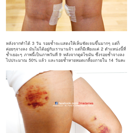
หลังจากทำได้ 3 วัน รอยช้ำจะแสดงให้เห็นชัดเจนขึ้นมากๆ แต่ก็
ค่อยๆจางลง มันไม่ได้อยู่กับเรานานจ้า แต่ก็มีเพียงแค่ 2 ตำแหน่งนี้ที่
ช้ำเยอะๆ ภาพนี้เป็นภาพวันที่ 9 หลังจากดูดไขมัน ซึ่งรอยช้ำจางลง
ไปประมาณ 50% แล้ว และรอยช้ำหายหมดเกลี้ยงภายใน 14 วันคะ