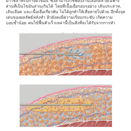
มาใช้สำหรับกำจัดไขมัน ซึ่งสามารถใช้พลังงานเลือกสลายเฉพาะ
ส่วนที่เป็นไขมันส่วนเกินได้ โดยที่เนื้อเยื่อรอบๆอย่าง เส้นประสาท,
เส้นเลือด และเนื้อเยื่อเกี่ยวพัน ไม่ได้ถูกทำให้เสียหายไปด้วย อีกทั้งจุด
เด่นของผลลัพธ์หลังทำ ผิวยังคงมีความเรียบกระชับ เกิดความ
บอบช้ำน้อย คนไข้ฟื้นตัวเร็วเหล่านี้เป็นสิ่งที่จะได้รับจากการทำ