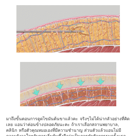
มาถึงขั้นตอนการดูดไขมันต้นขาแล้วคะ จริงๆไม่ได้น่ากลัวอย่างที่คิด
เลย แอนว่าค่อนข้างปลอดภัยนะคะ ถ้าเราเลือกสถานพยาบาล,
คลินิก หรือตัวคุณหมอเองที่มีความชำนาญ ส่วนตัวแล้วแอนไม่มี
ความกังวลใดๆกับการเริ่มต้นซึ่งถือว่าเป็นการทำศัลยกรรมครั้งแรก