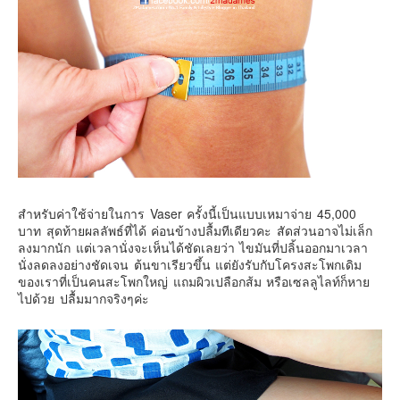
สำหรับค่าใช้จ่ายในการ Vaser ครั้งนี้เป็นแบบเหมาจ่าย 45,000
บาท สุดท้ายผลลัพธ์ที่ได้ ค่อนข้างปลื้มทีเดียวคะ สัดส่วนอาจไม่เล็ก
ลงมากนัก แต่เวลานั่งจะเห็นได้ชัดเลยว่า ไขมันที่ปลิ้นออกมาเวลา
นั่งลดลงอย่างชัดเจน ต้นขาเรียวขึ้น แต่ยังรับกับโครงสะโพกเดิม
ของเราที่เป็นคนสะโพกใหญ่ แถมผิวเปลือกส้ม หรือเซลลูไลท์ก็หาย
ไปด้วย ปลื้มมากจริงๆค่ะ