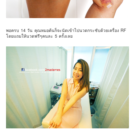
พอครบ 14 วัน คุณหมอต้นก็จะนัดเข้าไปนวดกระชับด้วยเครื่อง RF
โดยแถมให้นวดฟรีๆคนละ 5 ครั้งเลย