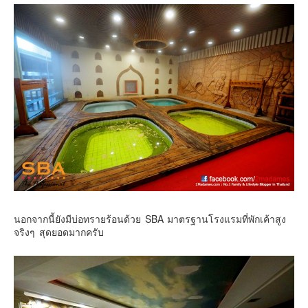
นอกจากนี้ยังมีบ่อทรายร้อนด้วย SBA มาตรฐานโรงแรมที่พักเค้าสูง
จริงๆ สุดยอดมากครับ