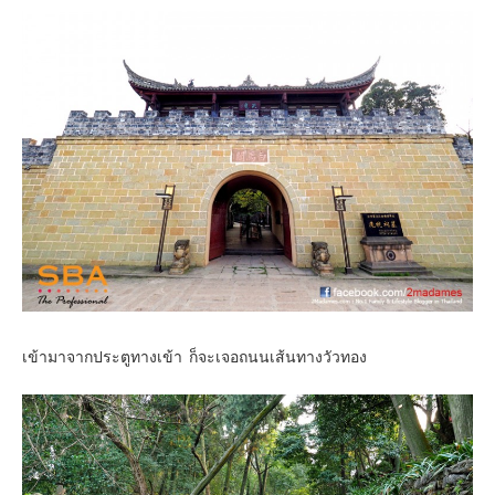
เข้ามาจากประตูทางเข้า ก็จะเจอถนนเส้นทางวัวทอง