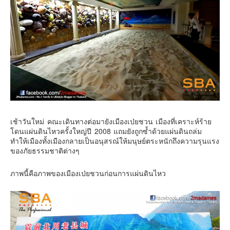
เช้าวันใหม่ คณะเดินทางต่อมายังเมืองเป่ยชวน เมืองที่เคราะห์ร้าย
โดนแผ่นดินไหวครั้งใหญ่ปี 2008 แถมยังถูกซ้ำด้วยแผ่นดินถล่ม
ทำให้เมืองทั้งเมืองกลายเป็นอนุสรณ์ให้มนุษย์ตระหนักถึงความรุนแรง
ของภัยธรรมชาติต่างๆ
ภาพนี้คือภาพของเมืองเป่ยชวนก่อนการแผ่นดินไหว