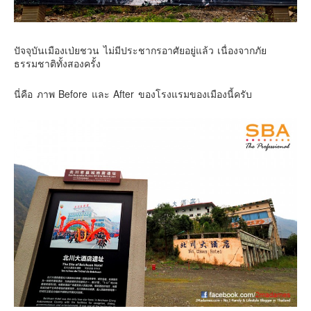
ปัจจุบันเมืองเป่ยชวน ไม่มีประชากรอาศัยอยู่แล้ว เนื่องจากภัย
ธรรมชาติทั้งสองครั้ง
นี่คือ ภาพ Before และ After ของโรงแรมของเมืองนี้ครับ