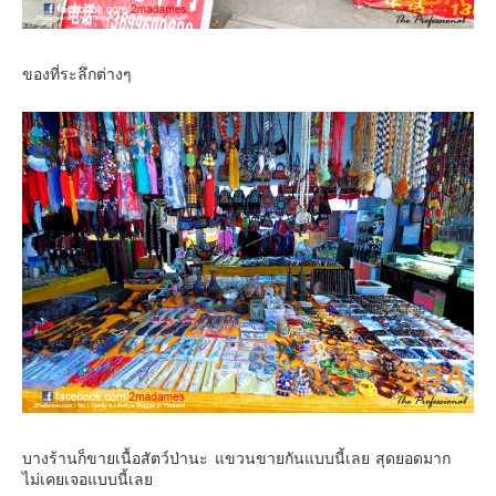
ของที่ระลึกต่างๆ
บางร้านก็ขายเนื้อสัตว์ป่านะ แขวนขายกันแบบนี้เลย สุดยอดมาก
ไม่เคยเจอแบบนี้เลย