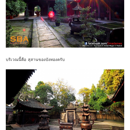
บริเวณนี้คือ สุสานของบังทองครับ