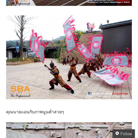
คุณนายแอนกับภาพนูนต่ำสวยๆ
Follow