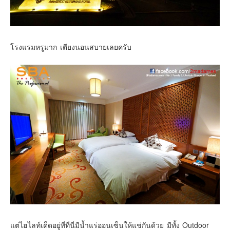
โรงแรมหรูมาก เตียงนอนสบายเลยครับ
แต่ไฮไลท์เด็ดอยู่ที่ที่นี่มีน้ำแร่ออนเซ็นให้แช่กันด้วย มีทั้ง Outdoor