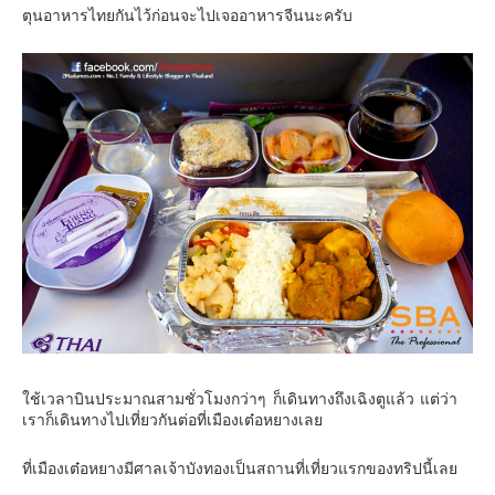
ตุนอาหารไทยกันไว้ก่อนจะไปเจออาหารจีนนะครับ
ใช้เวลาบินประมาณสามชั่วโมงกว่าๆ ก็เดินทางถึงเฉิงตูแล้ว แต่ว่า
เราก็เดินทางไปเที่ยวกันต่อที่เมืองเต๋อหยางเลย
ที่เมืองเต๋อหยางมีศาลเจ้าบังทองเป็นสถานที่เที่ยวแรกของทริปนี้เลย