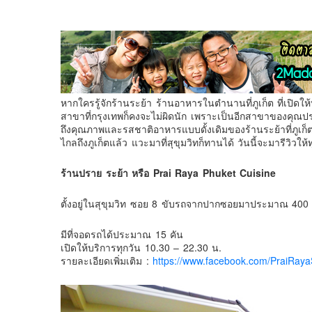
หากใครรู้จักร้านระย้า ร้านอาหารในตำนานที่ภูเก็ต ที่เปิดใ
สาขาที่กรุงเทพก็คงจะไม่ผิดนัก เพราะเป็นอีกสาขาของคุณ
ถึงคุณภาพและรสชาติอาหารแบบดั้งเดิมของร้านระย้าที่ภูเก็ต
ไกลถึงภูเก็ตแล้ว แวะมาที่สุขุมวิทก็ทานได้ วันนี้จะมารีวิวใ
ร้านปราย ระย้า หรือ Prai Raya Phuket Cuisine
ตั้งอยู่ในสุขุมวิท ซอย 8 ขับรถจากปากซอยมาประมาณ 400 เ
มีที่จอดรถได้ประมาณ 15 คัน
เปิดให้บริการทุกวัน 10.30 – 22.30 น.
รายละเอียดเพิ่มเติม :
https://www.facebook.com/PraiRay