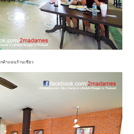
กค้าแน่นร้านเชียว