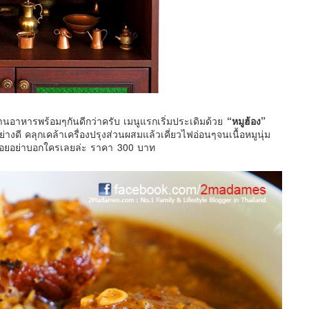
าหารพร้อมๆกันดีกว่าครับ เมนูแรกเริ่มประเดิมด้วย
“หมูฮ้อง”
งดี คลุกเคล้าเครื่องปรุงส่วนผสมแล้วเคี่ยวไฟอ่อนๆจนเนื้อหมูนุ่ม
่อยอย่าบอกใครเลยล่ะ ราคา 300 บาท