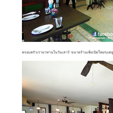
ครอบครัวเรามาทานในวันเสาร์ ขนาดร้านเพิ่งเปิดใหม่ๆแต่ลู