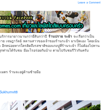
Leave a Comment
ห้บริการมายาวนานกว่ายี่สิบกว่าปี
ร้านปราย ระย้า
จะเรียกว่าเป็น
ปราย เจษฎาวัลย์ หลานสาวของเจ้าของร้านระย้า มาเปิดเอง โดยเน้น
 อีกหน่อยหากใครคิดถึงรสชาติของแกงปูที่ร้านระย้า ก็ไม่ต้องไปทาน
ห้ทุกท่านได้รับชม มีอะไรอร่อยกันบ้าง ตามไปรับชมรีวิวกันครับ
มตร ร้านจะอยู่ด้านซ้ายมือ
aSukhumvit8