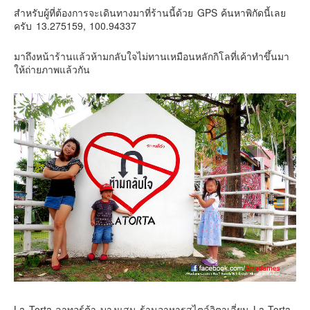
สำหรับผู้ที่ต้องการจะเดินทางมาที่ร้านนี้ด้วย GPS ค้นหาพิกัดนี้เลย
คันโต-โตเกียวและรอบๆ
ครับ 13.275159, 100.94337
คันไซ-โอซาก้า เกียวโต
มาถึงหน้าร้านแล้วห้ามกลับใจไม่ทานเหมือนหลักกิโลที่เค้าทำขึ้นมา
คิวชู – ฟุกุโอกะ ซางะ เปปปุ ยุฟุอิน นางาซากิ
ให้ถ่ายภาพแล้วกัน
ฟูจิ
ฮอกไกโด
เอเชีย
สิงคโปร์
จีน
มาเลเชีย
เวียดนาม
ฮ่องกง
มาเก๊า
มัลดีฟส์
อินเดีย
La Torta ลาทอร์ต้า บางแสน ร้านอาหารสไตล์อิตาเลี่ยน La Torta