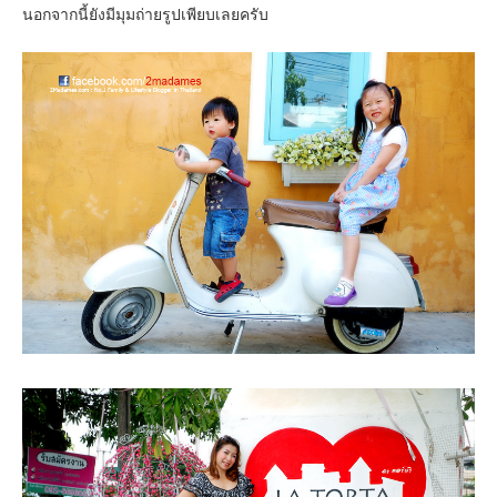
นอกจากนี้ยังมีมุมถ่ายรูปเพียบเลยครับ
Contact & Support Us