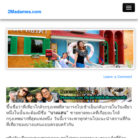
2Madames.com
เที่ยวทั่วไทย
ภาคเหนือ
ภาคใต้
ภาคตะวันออก
ภาคกลาง
ภาคตะวันตก
Leave a Comment
ภาคอีสาน
ทริปต่างประเทศ
ยุโรป
ขึ้นชื่อว่าที่เที่ยวใกล้ๆกรุงเทพที่สามารถไปเช้าเย็นกลับภายในวันเดียว
รัสเซีย
หนึ่งในนั้นจะต้องมีชื่อ
“บางแสน”
ชายหาดทะเลที่เกือบจะใกล้
กรุงเทพมากที่สุดแห่งหนึ่ง วันนี้เราจะพาทุกท่านไปแนะนำสถานที่กิน
อิตาลี
ที่เที่ยวของบางแสนแบบครอบครัวกัน
ตุรกี-ตุรเคีย
ทริปวันเดียวจบของพวกเราจะพาไปทานอาหารและขนมเค้กที่ร้าน