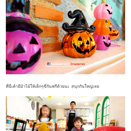
ที่นี่เค้ามีม้าไม้ให้เด็กๆขี่กันฟรีด้วยนะ สนุกกันใหญ่เลย