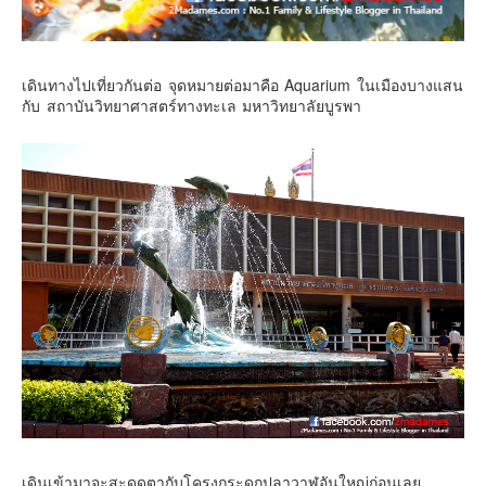
เดินทางไปเที่ยวกันต่อ จุดหมายต่อมาคือ Aquarium ในเมืองบางแสน
กับ สถาบันวิทยาศาสตร์ทางทะเล มหาวิทยาลัยบูรพา
เดินเข้ามาจะสะดุดตากับโครงกระดูกปลาวาฬอันใหญ่ก่อนเลย