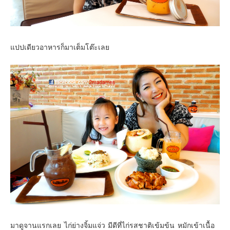
แปปเดียวอาหารก็มาเต็มโต๊ะเลย
มาดูจานแรกเลย ไก่ย่างจิ้มแจ่ว มีดีที่ไก่รสชาติเข้มข้น หมักเข้าเนื้อ