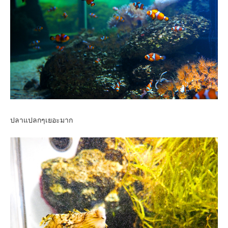
ปลาแปลกๆเยอะมาก