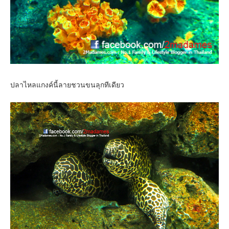
ปลาไหลแกงค์นี้ลายชวนขนลุกทีเดียว