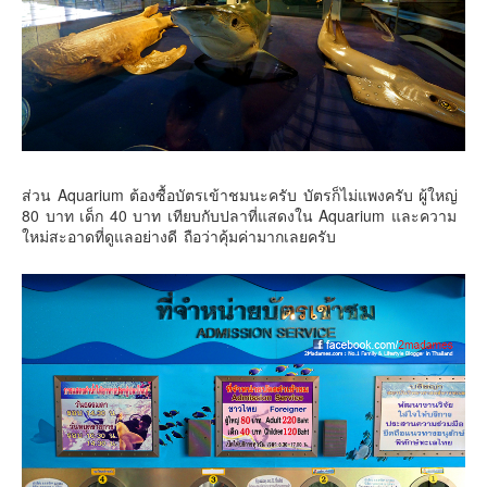
ส่วน Aquarium ต้องซื้อบัตรเข้าชมนะครับ บัตรก็ไม่แพงครับ ผู้ใหญ่
80 บาท เด็ก 40 บาท เทียบกับปลาที่แสดงใน Aquarium และความ
ใหม่สะอาดที่ดูแลอย่างดี ถือว่าคุ้มค่ามากเลยครับ