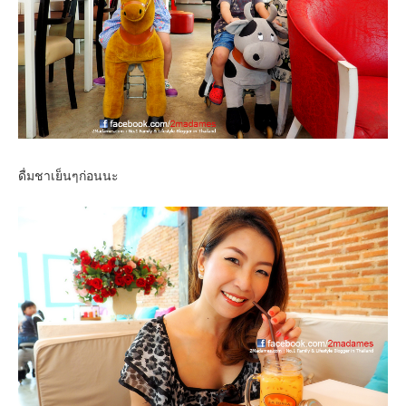
ดื่มชาเย็นๆก่อนนะ