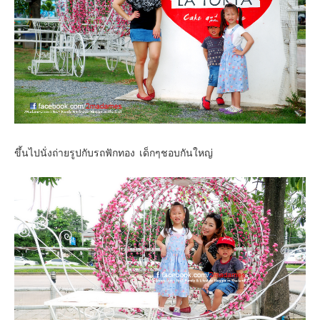
ขึ้นไปนั่งถ่ายรูปกับรถฟักทอง เด็กๆชอบกันใหญ่