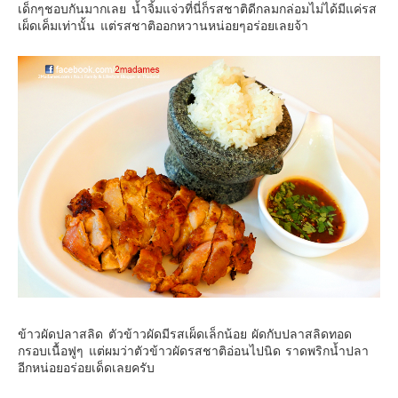
เด็กๆชอบกันมากเลย น้ำจิ้มแจ่วที่นี่ก็รสชาติดีกลมกล่อมไม่ได้มีแค่รส
เผ็ดเค็มเท่านั้น แต่รสชาติออกหวานหน่อยๆอร่อยเลยจ้า
ข้าวผัดปลาสลิด ตัวข้าวผัดมีรสเผ็ดเล็กน้อย ผัดกับปลาสลิดทอด
กรอบเนื้อฟูๆ แต่ผมว่าตัวข้าวผัดรสชาติอ่อนไปนิด ราดพริกน้ำปลา
อีกหน่อยอร่อยเด็ดเลยครับ