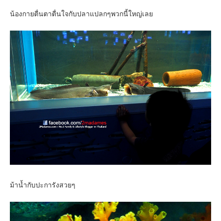
น้องกายตื่นตาตื่นใจกับปลาแปลกๆพวกนี้ใหญ่เลย
ม้าน้ำกับปะการังสวยๆ