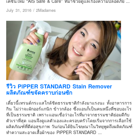
เคชั่นใหม่ “AIS Safe & Care” ที่มาช่วยดูแลเรื่องความปลอดภัย ...
July 31, 2016
/
2Madames
รีวิว PiPPER STANDARD Stain Remover
ผลิตภัณฑ์ขจัดคราบก่อนซัก
เดี๋ยวนี้เทรนด์กระแสใกล้ชิดธรรมชาติกำลังมาแรงนะ ทั้งอาหารการ
กิน ไม่ว่าจะผักออร์แกนิก ข้าวกล้อง ซึ่งแอนก็เป็นคนหนึ่งที่ชอบอะไร
ที่เป็นธรรมชาติ เพราะแอนเชื่อว่าอะไรที่มาจากธรรมชาติย่อมดีกับ
ตัวเราที่สุด แอนจึงดูแลตัวเองและครอบครัวโดยเริ่มจากการเลือกใช้
ผลิตภัณฑ์ที่ดีต่อสุขภาพ วันก่อนได้ยินโฆษณาในวิทยุพูดถึงผลิตภัณฑ์
ทำความสะอาดเสื้อผ้าของ PiPPER STANDARD ...