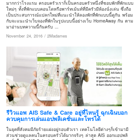
มากกว่าโรงแรม ครอบครัวเราก็เป็นครอบครัวหนึ่งที่ชอบพักที่พักแบบ
Contact & Support Us
ใหม่ๆ ทั้งที่พักแบบคอนโดหรือพาร์ทเม้นท์ที่มีครัวมีห้องนั่งเล่น ซึ่งถือ
เป็นประสบการณ์แปลกใหม่ที่แนะนำให้ลองพักที่พักแบบนี้ดูกัน พร้อม
กับจะแนะนำเว็บจองที่พักในรูปแบบนี้อย่างเว็บ HomeAway กัน ตาม
มาอ่านบทความนี้กันครับ ...
November 24, 2016
/
2Madames
รีวิวแอพ AIS Safe & Care อยู่ที่ไหนรู้ ฉุกเฉินบอก
ควบคุมการเล่นแอปพลิเคชั่นและโทรได้
ในยุคที่สังคมมีภัยร้ายแฝงอยู่รอบตัวเรา เทคโนโลยีต่างๆก็เข้ามามี
ส่วนช่วยดูแลคนในครอบครัวได้มากจริงๆ ล่าสุด AIS ออกแอปพลิ