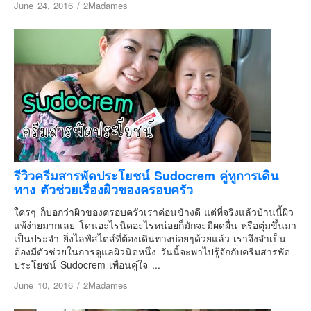
June 24, 2016
/
2Madames
รีวิวครีมสารพัดประโยชน์ Sudocrem คู่หูการเดิน
ทาง ตัวช่วยเรื่องผิวของครอบครัว
ใครๆ ก็บอกว่าผิวของครอบครัวเราค่อนข้างดี แต่ที่จริงแล้วบ้านนี้ผิว
แพ้ง่ายมากเลย โดนอะไรนิดอะไรหน่อยก็มักจะมีผดผื่น หรือตุ่มขึ้นมา
เป็นประจำ ยิ่งไลฟ์สไตส์ที่ต้องเดินทางบ่อยๆด้วยแล้ว เราจึงจำเป็น
ต้องมีตัวช่วยในการดูแลผิวนิดหนึ่ง วันนี้จะพาไปรู้จักกับครีมสารพัด
ประโยชน์ Sudocrem เพื่อนคู่ใจ ...
June 10, 2016
/
2Madames