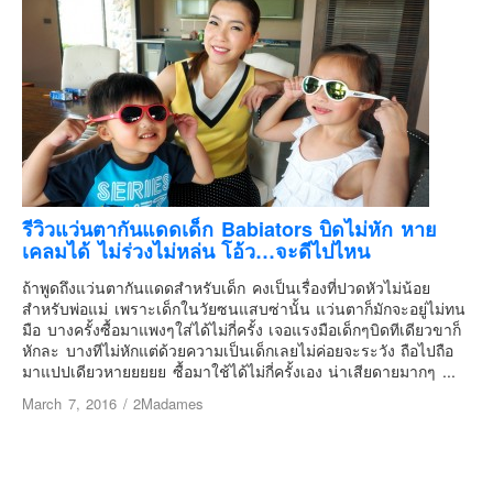
รีวิวแว่นตากันแดดเด็ก Babiators บิดไม่หัก หาย
เคลมได้ ไม่ร่วงไม่หล่น โอ้ว…จะดีไปไหน
ถ้าพูดถึงแว่นตากันแดดสำหรับเด็ก คงเป็นเรื่องที่ปวดหัวไม่น้อย
สำหรับพ่อแม่ เพราะเด็กในวัยซนแสบซ่านั้น แว่นตาก็มักจะอยู่ไม่ทน
มือ บางครั้งซื้อมาแพงๆใส่ได้ไม่กี่ครั้ง เจอแรงมือเด็กๆบิดทีเดียวขาก็
หักละ บางทีไม่หักแต่ด้วยความเป็นเด็กเลยไม่ค่อยจะระวัง ถือไปถือ
มาแปปเดียวหายยยยย ซื้อมาใช้ได้ไม่กี่ครั้งเอง น่าเสียดายมากๆ ...
March 7, 2016
/
2Madames