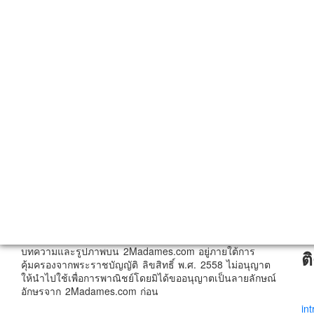
บทความและรูปภาพบน 2Madames.com อยู่ภายใต้การ
ต
คุ้มครองจากพระราชบัญญัติ ลิขสิทธิ์ พ.ศ. 2558 ไม่อนุญาต
ให้นำไปใช้เพื่อการพาณิชย์โดยมิได้ขออนุญาตเป็นลายลักษณ์
อักษรจาก 2Madames.com ก่อน
in