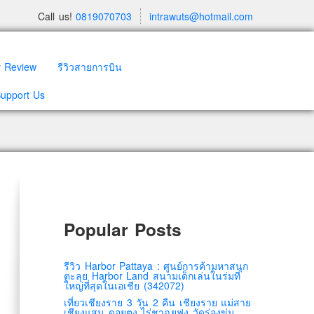
Call us!
0819070703
intrawuts@hotmail.com
y Review
รีวิวสายการบิน
Support Us
Popular Posts
รีวิว Harbor Pattaya : ศูนย์การค้ามหาสนุก
ตะลุย Harbor Land สนามเด็กเล่นในร่มที่
ใหญ่ที่สุดในเอเชีย (342072)
เที่ยวเชียงราย 3 วัน 2 คืน เชียงราย แม่สาย
เชียงแสน ดอยตุง ไร่ชาฉุยฟง วัดร่องขุ่น