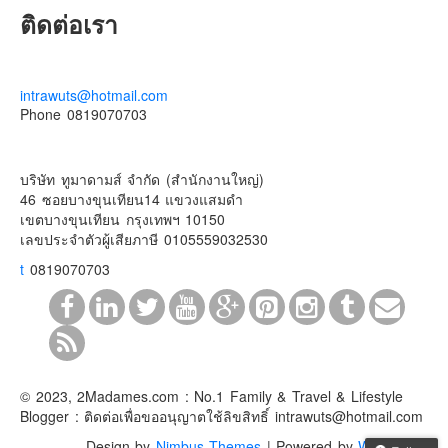
ติดต่อเรา
intrawuts@hotmail.com
Phone 0819070703
บริษัท ทูมาดามส์ จำกัด (สำนักงานใหญ่)
46 ซอยบางขุนเทียน14 แขวงแสมดำ
เขตบางขุนเทียน กรุงเทพฯ 10150
เลขประจําตัวผู้เสียภาษี 0105559032530
t
0819070703
© 2023, 2Madames.com : No.1 Family & Travel & Lifestyle
Blogger : ติดต่อเพื่อขออนุญาตใช้ลิขสิทธิ์ intrawuts@hotmail.com
Design by
Nimbus Themes
| Powered by
WordPress