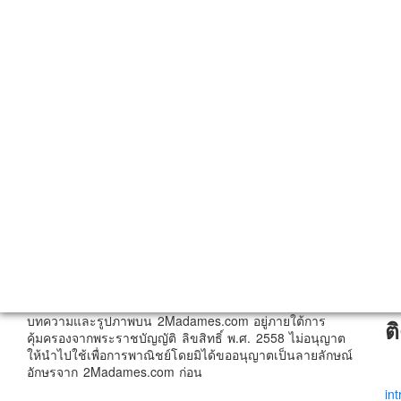
บทความและรูปภาพบน 2Madames.com อยู่ภายใต้การ
ต
คุ้มครองจากพระราชบัญญัติ ลิขสิทธิ์ พ.ศ. 2558 ไม่อนุญาต
ให้นำไปใช้เพื่อการพาณิชย์โดยมิได้ขออนุญาตเป็นลายลักษณ์
อักษรจาก 2Madames.com ก่อน
in