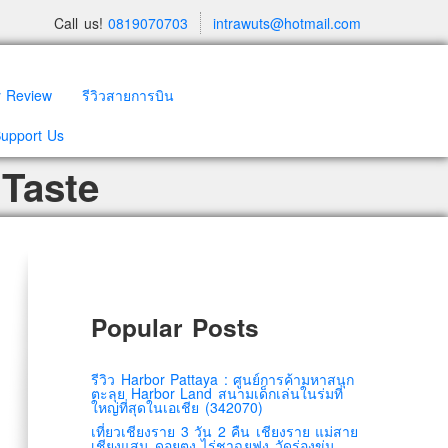
Call us!
0819070703
intrawuts@hotmail.com
y Review
รีวิวสายการบิน
Support Us
Taste
Popular Posts
รีวิว Harbor Pattaya : ศูนย์การค้ามหาสนุก
ตะลุย Harbor Land สนามเด็กเล่นในร่มที่
ใหญ่ที่สุดในเอเชีย (342070)
เที่ยวเชียงราย 3 วัน 2 คืน เชียงราย แม่สาย
เชียงแสน ดอยตุง ไร่ชาฉุยฟง วัดร่องขุ่น