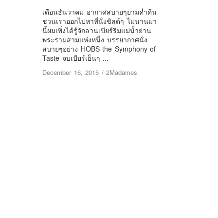
เดือนธันวาคม อากาศสบายๆยามค่ำคืน
ชวนเราออกไปหาที่นั่งชิลด์ๆ ไม่นานมา
นี้ผมเพิ่งได้รู้จักลานเบียร์ริมแม่น้ำย่าน
พระรามสามแห่งหนึ่ง บรรยากาศนั่ง
สบายๆอย่าง HOBS the Symphony of
Taste จบเบียร์เย็นๆ ...
December 16, 2015
/
2Madames