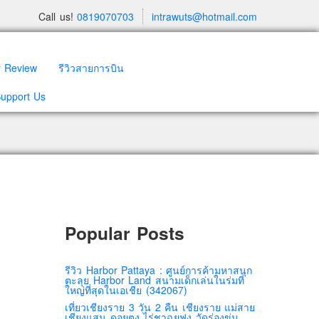
Call us!
0819070703
intrawuts@hotmail.com
y Review
รีวิวสายการบิน
Support Us
Popular Posts
รีวิว Harbor Pattaya : ศูนย์การค้ามหาสนุก
ตะลุย Harbor Land สนามเด็กเล่นในร่มที่
ใหญ่ที่สุดในเอเชีย (342067)
เที่ยวเชียงราย 3 วัน 2 คืน เชียงราย แม่สาย
เชียงแสน ดอยตุง ไร่ชาฉุยฟง วัดร่องขุ่น