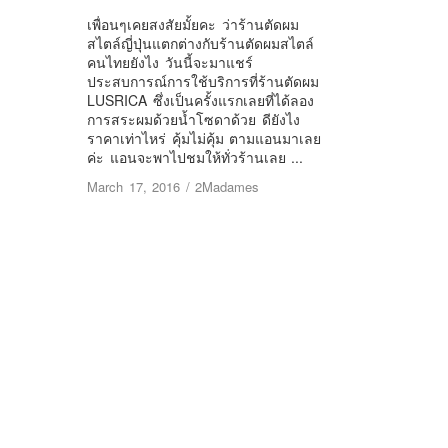
เพื่อนๆเคยสงสัยมั้ยคะ ว่าร้านตัดผม
สไตล์ญี่ปุ่นแตกต่างกับร้านตัดผมสไตล์
คนไทยยังไง วันนี้จะมาแชร์
ประสบการณ์การใช้บริการที่ร้านตัดผม
LUSRICA ซึ่งเป็นครั้งแรกเลยที่ได้ลอง
การสระผมด้วยน้ำโซดาด้วย ดียังไง
ราคาเท่าไหร่ คุ้มไม่คุ้ม ตามแอนมาเลย
ค่ะ แอนจะพาไปชมให้ทั่วร้านเลย ...
March 17, 2016
/
2Madames