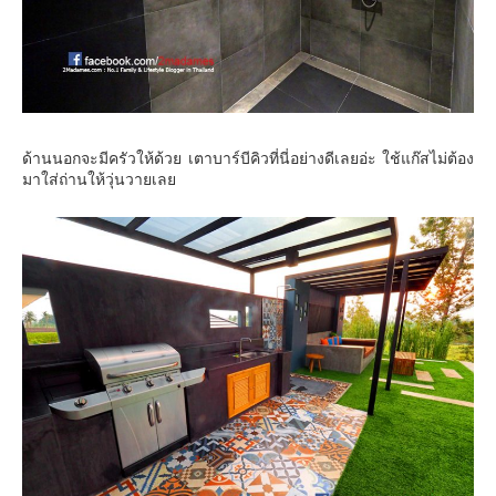
ด้านนอกจะมีครัวให้ด้วย เตาบาร์บีคิวที่นี่อย่างดีเลยอ่ะ ใช้แก๊สไม่ต้อง
มาใส่ถ่านให้วุ่นวายเลย