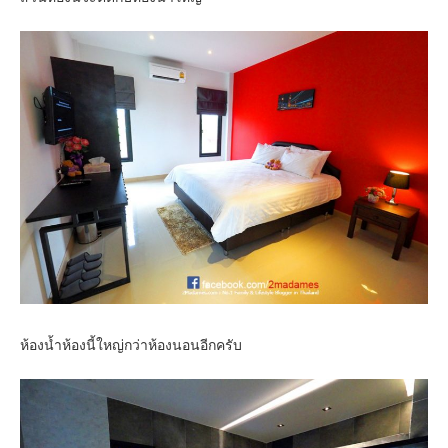
ห้องน้ำห้องนี้ใหญ่กว่าห้องนอนอีกครับ