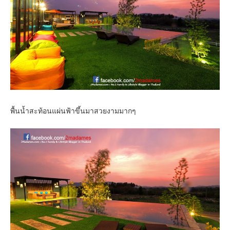
พื้นน้ำสะท้อนแผ่นฟ้าขึ้นมาสวยงามมากๆ