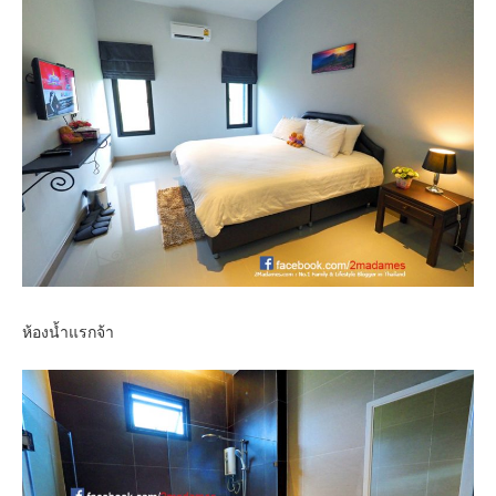
ห้องน้ำแรกจ้า