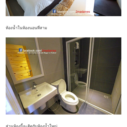
ห้องน้ำในห้องนอนที่สาม
ส่วนห้องนี้จะติดกับห้องน้ำใหญ่