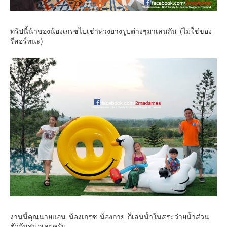
ทริปนี้น้าของน้องเกรซไปเช่าห่วงยางรูปต่างๆมาเล่นกัน (ไม่ใช่ของ
รีสอร์ทนะ)
งานนี้คุณนายแอน น้องเกรซ น้องกาย ก็เล่นน้ำในสระว่ายน้ำส่วน
ตัวกันสนุกเลยครับ