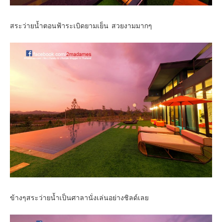
สระว่ายน้ำตอนฟ้าระเบิดยามเย็น สวยงามมากๆ
ข้างๆสระว่ายน้ำเป็นศาลานั่งเล่นอย่างชิลด์เลย