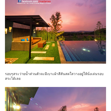
รอบๆสระว่ายน้ำส่วนตัวจะมีเบาะผ้าสีสันสดใสวางอยู่ให้นั่งเล่นรอบ
สระได้เลย