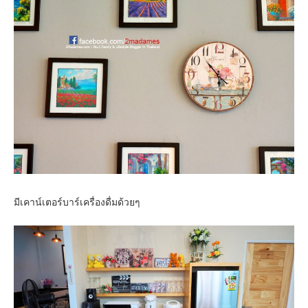
มีเคาน์เตอร์บาร์เครื่องดื่มด้วยๆ