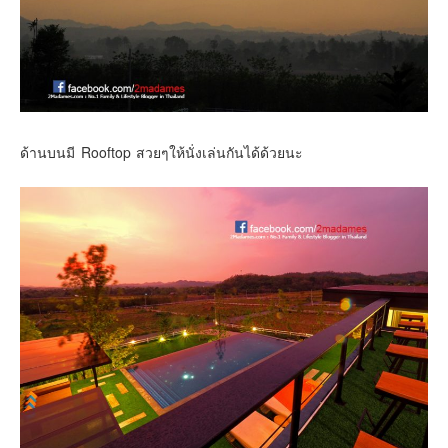
ด้านบนมี Rooftop สวยๆให้นั่งเล่นกันได้ด้วยนะ