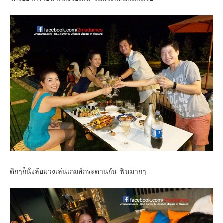
ดึกๆก็นั่งล้อมวงเล่นเกมส์กระดานกัน ฟินมากๆ