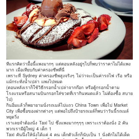
ทีแรกคิดว่ามื้อนี้แพงมากๆ แต่ตอนหลังอยู่ๆไปก็พบว่าราคาไม่ได้แพง
มาก เมื่อเทียบกับค่าครองชีพที่นี่
เพราะที่ Sydney ค่าครองชีพสูงจริงๆ ไม่ว่าจะเป็นค่ารถไฟ เรือ หรือ
แม้กระทั่งน้ำเปล่า แพงไปหมด
(ตอนหลังเราก็ใช้วิธีกรอกน้ำเปล่าจากก๊อก หรือตู้กรอกน้ำตาม
โรงแรมหรือสนามบินกรอกใส่ขวดที่เรากินหมดแล้ว ไม่ต้องซื้อ สบาย
ไป)
กินอิ่มแล้วก็พยายามนั่งรถเมล์ไปแถว China Town เพื่อไป Market
City เพื่อซื้อของฝากต่างๆ แต่พอไปถึงป้ายรถเมล์ก็พบว่าวันนี้รถเมล์
หยุดวิ่ง
เราเลยจำต้องนั่ง Taxi ไป ซึ่งแพงมากๆๆๆ เพราะเราต้องนั่ง 2 คัน
พวกเรามีผู้ใหญ่ 4 เด็ก 1
Taxi คันนึงให้นั่งได้แค่ 4 คน เด็กตัวเล็กก็นับเป็น 1 นั่งตักไม่ได้เด็ด