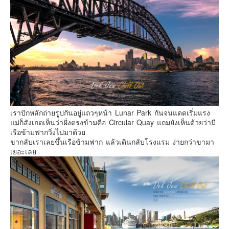
เราปักหลักถ่ายรูปกันอยู่แถวๆหน้า Lunar Park กันจนแดดเริ่มแรง
แม่ก็สังเกตเห็นว่าฝั่งตรงข้ามคือ Circular Quay แถมยังเห็นด้วยว่ามี
เรือข้ามฟากวิ่งไปมาด้วย
ขากลับเราเลยขึ้นเรือข้ามฟาก แล้วเดินกลับโรงแรม ง่ายกว่าขามา
เยอะเลย