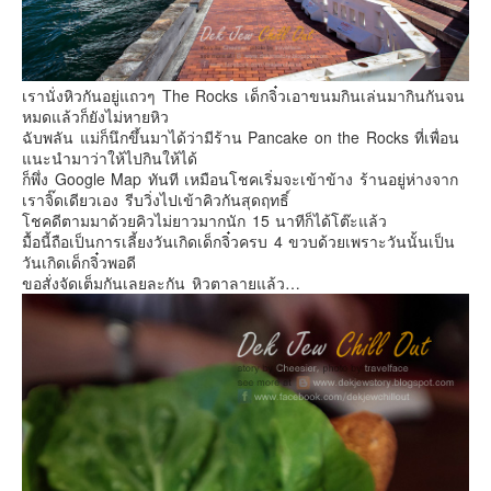
เรานั่งหิวกันอยู่แถวๆ The Rocks เด็กจิ๋วเอาขนมกินเล่นมากินกันจน
หมดแล้วก็ยังไม่หายหิว
ฉับพลัน แม่ก็นึกขึ้นมาได้ว่ามีร้าน Pancake on the Rocks ที่เพื่อน
แนะนำมาว่าให้ไปกินให้ได้
ก็พึ่ง Google Map ทันที เหมือนโชคเริ่มจะเข้าข้าง ร้านอยู่ห่างจาก
เราจิ๊ดเดียวเอง รีบวิ่งไปเข้าคิวกันสุดฤทธิ์
โชคดีตามมาด้วยคิวไม่ยาวมากนัก 15 นาทีก็ได้โต๊ะแล้ว
มื้อนี้ถือเป็นการเลี้ยงวันเกิดเด็กจิ๋วครบ 4 ขวบด้วยเพราะวันนั้นเป็น
วันเกิดเด็กจิ๋วพอดี
ขอสั่งจัดเต็มกันเลยละกัน หิวตาลายแล้ว…