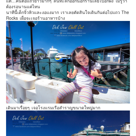
แต่…คนต่อแถวยาวมากๆ ล้นทะลักออกนอกร้านเลยไปอีกฝั่ง ไม่รู้ว่า
ต้องรอนานแค่ไหน
นาทีนี้เด็กจิ๋วหิวและงอแงมาก เราเลยตัดสินใจเดินกันต่อไปแถว The
Rocks เผื่อจะเจอร้านอาหารบ้าง
เดินมาเรื่อยๆ เจอโรงแรมเรือสำราญขนาดใหญ่มาก