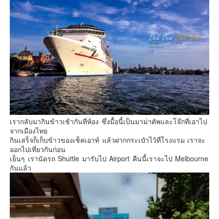
เรากลับมากินข้าวเช้ากันที่ห้อง ซึ่งมื้อนี้เป็นมาม่าคัพและโจ๊กที่เอาไป
จากเมืองไทย
กินเสร็จก็เก็บข้าวของเช็คเอาท์ แล้วฝากกระเป๋าไว้ที่โรงแรม เราจะ
ออกไปเที่ยวกันก่อน
เย็นๆ เรานัดรถ Shuttle มารับไป Airport คืนนี้เราจะไป Melbourne
กันแล้ว