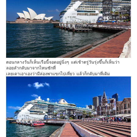
ตอนกลางวันก็เห็นเรือนี้จอดอยู่นิ่งๆ แต่เช้าตรู่วันรุ่งขึ้นก็เห็นว่า
ลอยลำกลับมาจากไหนซักที่
เลยเดาเอาเองว่ามีล่องพาแขกไปเที่ยว แล้วก็กลับมาที่เดิม