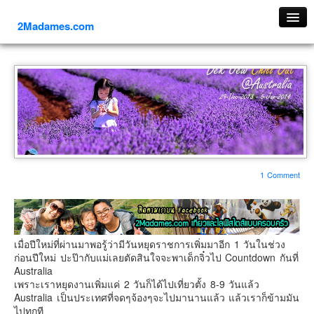
2Madames.com
เที่ยวทั่วไทย
ภาคเหนือ
ภาคใต้
ภาคตะวันออก
ภาคกลาง
ภาคตะวันตก
1 Comment
ภาคอีสาน
ทริปต่างประเทศ
ยุโรป
เมื่อปีใหม่ที่ผ่านมาพอรู้ว่ามีวันหยุดราชการเพิ่มมาอีก 1 วันในช่วง
รัสเซีย
ก่อนปีใหม่ ปะป๊ากับแม่เลยตัดสินใจจะพาเด็กจิ๋วไป Countdown กันที่
Australia
อิตาลี
เพราะเราหยุดงานเพิ่มแค่ 2 วันก็ได้ไปเที่ยวตั้ง 8-9 วันแล้ว
Australia เป็นประเทศที่จดๆจ้องๆจะไปมานานแล้ว แล้วเราก็ข้ามมัน
ตุรกี-ตุรเคีย
ไปทุกที