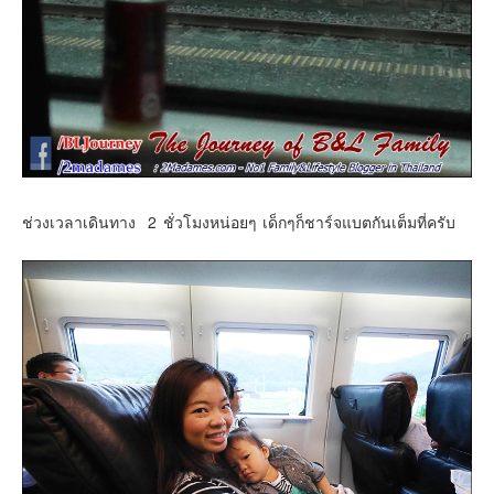
ช่วงเวลาเดินทาง 2 ชั่วโมงหน่อยๆ เด็กๆก็ชาร์จแบตกันเต็มที่ครับ