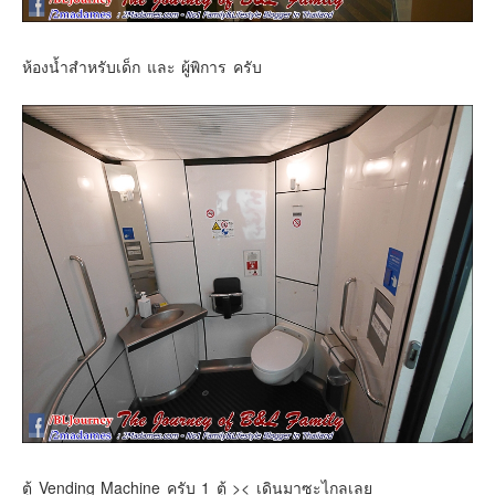
ห้องน้ำสำหรับเด็ก และ ผู้พิการ ครับ
ตู้ Vending Machine ครับ 1 ตู้ >< เดินมาซะไกลเลย