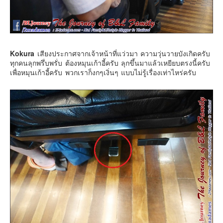
Kokura
เสียงประกาศจากเจ้าหน้าที่แว่วมา ความวุ่นวายบังเกิดครับ
ทุกคนลุกพรึ่บพรั่บ ต้องหมุนเก้าอี้ครับ ลุกขึ้นมาแล้วเหยียบตรงนี้ครับ
เพื่อหมุนเก้าอี้ครับ พวกเราก็งกๆเงิ่นๆ แบบไม่รู้เรื่องเท่าไหร่ครับ