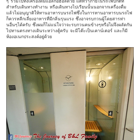
ๆ รวมไปทั้งเครื่องดื่มแอลกอฮอล์ด้วย แต่ทว่าภายในรถไฟปกติที่
สำหรับเดินทางทำงาน หรือเดินทางไปเรียนนั้นนอกจากเครื่องดื่ม
แล้วไม่อนุญาติให้ทานอาหารบนรถไฟซึ่งในการทานอาหารบนรถไฟ
ก็ควรหลีกเลี่ยงอาหารที่มีกลิ่นรุนแรง ซึ่งอาจรบกวนผู้โดยสารท่า
นอื่นๆได้ครับ ซึ่งผมก็ไม่แน่ใจว่าจะรบกวนคนข้างๆหรือไม่จึงผลัดกัน
ไปทานตรงทางเดินระหว่างตู้ครับ จะมีโต๊ะเป็นเคาน์เตอร์ และก็มี
ห้องอเนกประสงค์อยู่ด้วย