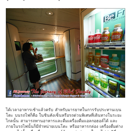
ได้เวลาอาหารเช้าแล้วครับ สำหรับมารยาทในการรับประทานเบน
โตะ บนรถไฟก็คือ ในชินคังเซ็นหรือรถด่วนพิเศษที่เดินทางในระยะ
ไกลนั้น สามารถทานอาหารและดื่มเครื่องดื่มแอลกอฮอล์ได้ และ
ภายในรถไฟนั้นก็มีจำหน่ายเบนโตะ หรืออาหารกล่อง เครื่องดื่มต่าง