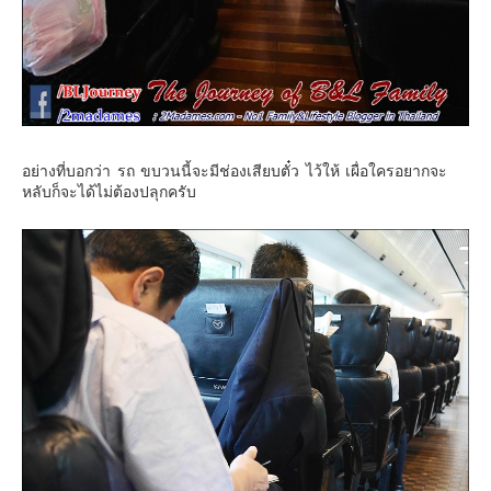
อย่างที่บอกว่า รถ ขบวนนี้จะมีช่องเสียบตั๋ว ไว้ให้ เผื่อใครอยากจะ
หลับก็จะได้ไม่ต้องปลุกครับ