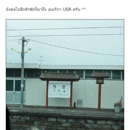
นั่งต่อไปอีกสักพักก็มาถึง อเมริกา USA ครับ ^^