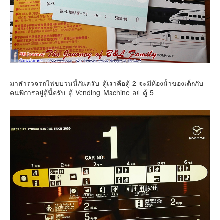
มาสำรวจรถไฟขบวนนี้กันครับ ตู้เราคือตู้ 2 จะมีห้องน้ำของเด็กกับ
คนพิการอยู่ตู้นี้ครับ ตู้ Vending Machine อยู่ ตู้ 5