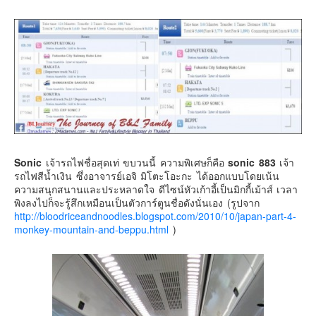
Sonic
เจ้ารถไฟชื่อสุดเท่ ขบวนนี้ ความพิเศษก็คือ
sonic 883
เจ้า
รถไฟสีน้ำเงิน ซึ่งอาจารย์เอจิ มิโตะโอะกะ ได้ออกแบบโดยเน้น
ความสนุกสนานและประหลาดใจ ดีไซน์หัวเก้าอี้เป็นมิกกี้เม้าส์ เวลา
พิงลงไปก็จะรู้สึกเหมือนเป็นตัวการ์ตูนชื่อดังนั่นเอง (รูปจาก
http://bloodriceandnoodles.blogspot.com/2010/10/japan-part-4-
monkey-mountain-and-beppu.html
)