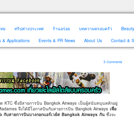
วไทย
ทริปต่างประเทศ
ร้านอร่อย
บทความครอบครัว
Beaut
 & Applications
Events & PR News
About Us
Contact & 
3 Comments
ิต KTC ซึ่งมีสายการบิน Bangkok Airways เป็นผู้สนับสนุนหลักอยู่
 2Madames จึงได้มีโอกาสบินกับสายการบิน Bangkok Airways
เพื่อ
b กับสายการบินบางกอกแอร์เวย์ส Bangkok Airways กัน
ซึ่งจะ