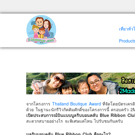
เที่ยวทั่
Products
จากโครงการ
Thailand Boutique Award
ที่จัดโดยบัตรเครด
ด้วย ในฐานะนักรีวิวกิตติมศักดิ์ของโครงการนี้ ครอบครัว
เปิดประสบการณ์บินแบบบูลริบบอนคลับ Blue Ribbon Clu
สะดวกสบายอย่างไร จะพิเศษแค่ไหน ไปรับชมกันครับ
บูลริบบอนคลับ Blue Ribbon Club คืออะไร?