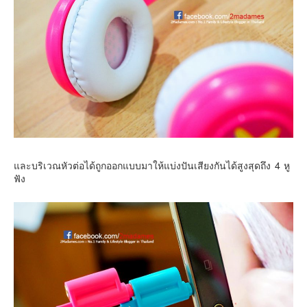
และบริเวณหัวต่อได้ถูกออกแบบมาให้แบ่งปันเสียงกันได้สูงสุดถึง 4 หู
ฟัง