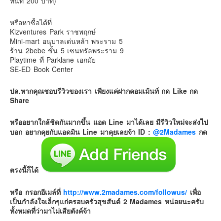
ทันที 200 บาท)
หรือหาซื้อได้ที่
Kizventures Park ราชพฤกษ์
Mini-mart อนุบาลเด่นหล้า พระราม 5
ร้าน 2bebe ชั้น 5 เซนทรัลพระราม 9
Playtime ที่ Parklane เอกมัย
SE-ED Book Center
ปล.หากคุณชอบรีวิวของเรา เพียงแค่ฝากคอมเม้นท์ กด Like กด
Share
หรืออยากใกล้ชิดกันมากขึ้น แอด Line มาได้เลย มีรีวิวใหม่จะส่งไป
บอก อยากคุยกับแอดมิน Line มาคุยเลยจ้า
ID :
@2Madames
กด
ตรงนี้ก็ได้
หรือ กรอกอีเมล์ที่
http://www.2madames.com/followus/
เพื่อ
เป็นกำลังใจเล็กๆแก่ครอบครัวสุขสันต์ 2 Madames หน่อยนะครับ
ทั้งหมดที่ว่ามาไม่เสียตังค์จ้า