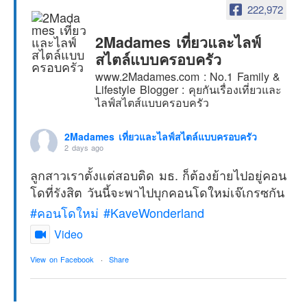
222,972
2Madames เที่ยวและไลฟ์
สไตล์แบบครอบครัว
www.2Madames.com : No.1 Family &
Lifestyle Blogger : คุยกันเรื่องเที่ยวและ
ไลฟ์สไตส์แบบครอบครัว
2Madames เที่ยวและไลฟ์สไตล์แบบครอบครัว
2 days ago
ลูกสาวเราตั้งแต่สอบติด มธ. ก็ต้องย้ายไปอยู่คอน
โดที่รังสิต วันนี้จะพาไปบุกคอนโดใหม่เจ๊เกรซกัน
#คอนโดใหม่
#KaveWonderland
Video
View on Facebook
·
Share
2Madames เที่ยวและไลฟ์สไตล์แบบครอบครัว