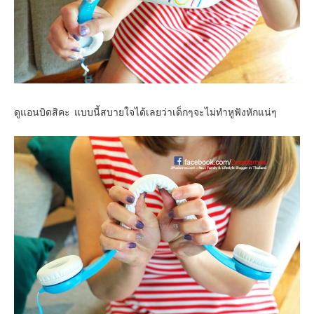
Contact & Support Us
ดูแอนบิดสิคะ แบบนี้สบายใจได้เลยว่าเด็กๆจะไม่ทำหูฟังหักแน่ๆ