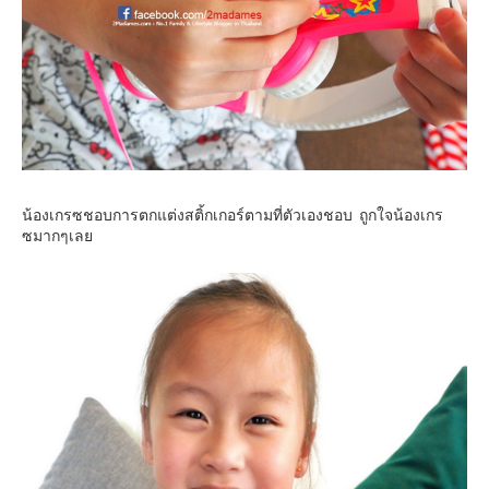
น้องเกรซชอบการตกแต่งสติ้กเกอร์ตามที่ตัวเองชอบ ถูกใจน้องเกร
ซมากๆเลย