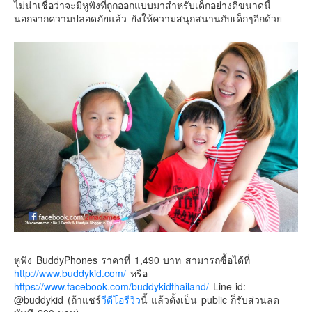
ไม่น่าเชื่อว่าจะมีหูฟังที่ถูกออกแบบมาสำหรับเด็กอย่างดีขนาดนี้
นอกจากความปลอดภัยแล้ว ยังให้ความสนุกสนานกับเด็กๆอีกด้วย
หูฟัง BuddyPhones ราคาที่ 1,490 บาท สามารถซื้อได้ที่
http://www.buddykid.com/
หรือ
https://www.facebook.com/buddykidthailand/
Line id:
@buddykid (ถ้าแชร์
วีดีโอรีวิว
นี้ แล้วตั้งเป็น public ก็รับส่วนลด