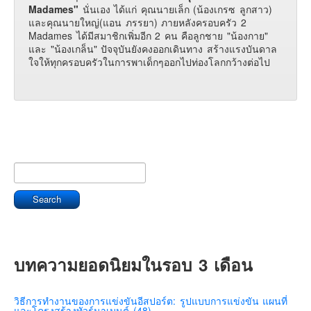
Madames"
นั่นเอง ได้แก่ คุณนายเล็ก (น้องเกรซ ลูกสาว)
และคุณนายใหญ่(แอน ภรรยา) ภายหลังครอบครัว 2
Madames ได้มีสมาชิกเพิ่มอีก 2 คน คือลูกชาย "น้องกาย"
และ "น้องเกล็น" ปัจจุบันยังคงออกเดินทาง สร้างแรงบันดาล
ใจให้ทุกครอบครัวในการพาเด็กๆออกไปท่องโลกกว้างต่อไป
บทความยอดนิยมในรอบ 3 เดือน
วิธีการทำงานของการแข่งขันอีสปอร์ต: รูปแบบการแข่งขัน แผนที่
และโครงสร้างทัวร์นาเมนต์ (48)