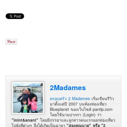
2Madames
ครอบครัว 2 Madames
เริ่มเขียนรีวิว
มาตั้งแต่ปี 2007 บนห้องท่องเที่ยว
Blueplanet ของเว็บไซค์ pantip.com
โดยใช้นามปากกา (Login) ว่า
"inint&anant"
โดยมีภรรยาและลูกสาวคนแรกออกท่องเที่ยว
ไปยังที่ต่างๆ จึงได้เกิดเป็นฉายา
"สองคุณนาย" หรือ "2