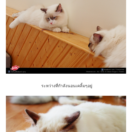
ระหว่างที่กำลังนอนเคลิ้มๆอยู่