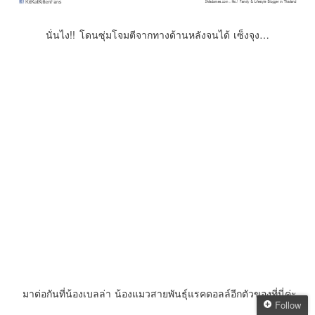
นั่นไง!! โดนซุ่มโจมตีจากทางด้านหลังจนได้ เซ็งจุง…
มาต่อกันที่น้องเบลล่า น้องแมวสายพันธุ์แรคดอลล์อีกตัวของที่นี่ค่ะ
Follow