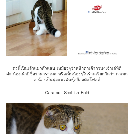
ตัวนี้เป็นเจ้าแมวตัวแสบ เหมียวๆว่าหน้าตาเค้ากวนๆเจ้าเล่ห์ดี
ค่ะ น้องเค้ามีชื่อว่าคาราเมล หรือเห็นน้องๆในร้านเรียกกันว่า ก่าเมล
ล น้องเป็นนุ้งแมวพันธุ์สก๊อตติสโฟลด์
Caramel: Scottish Fold