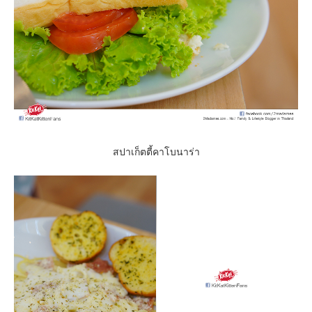
สปาเก็ตตี้คาโบนาร่า