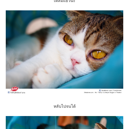
เคลิ้มแย้วนะ
หลับไปจนได้