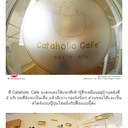
ที่ Cataholic Cafe จะตกแต่งให้แขกที่เข้ารู้สึกเหมือนอยู่บ้านหลังที่
2 บริเวณที่นั่งจะเป็นเสื่อ แล้วมีเบาะรองนั่งนิ่มๆ ส่วนของโต๊ะจะเป็น
สไตล์แบบญี่ปุ่นโดยนั่งกับพื้นแบบนี้ค่ะ