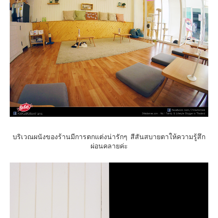
บริเวณผนังของร้านมีการตกแต่งน่ารักๆ สีสันสบายตาให้ความรู้สึก
ผ่อนคลายค่ะ