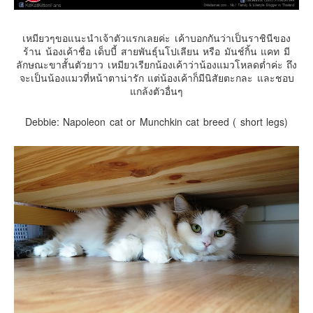
เหมียวๆขอแนะนำเจ้าตัวแรกเลยค่ะ เค้าบอกกันว่าเป็นราชินีของ
ร้าน น้องเค้าชื่อ เด็บบี้ สายพันธุ์นโปเลียน หรือ มันช์กิ้น แคท มี
ลักษณะขาสั้นตัวยาว เหมียวเรียกน้องเค้าว่าน้องแมวโหลดต่ำค่ะ ถึง
จะเป็นน้องแมวที่หน้าตาน่ารัก แต่น้องเค้าก็มีนิสัยตะกละ และชอบ
แกล้งตัวอื่นๆ
Debbie: Napoleon cat or Munchkin cat breed ( short legs)