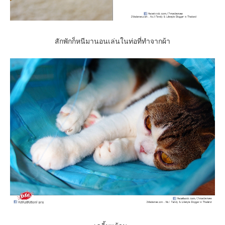
สักพักก็หนีมานอนเล่นในท่อที่ทำจากผ้า