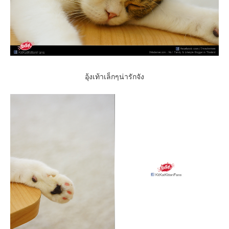
อุ้งเท้าเล็กๆน่ารักจัง