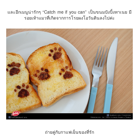
และอีกเมนูน่ารักๆ “Catch me if you can” เป็นขนมปังปิ้งทาเนย มี
รอยเท้าแมวที่เกิดจากการโรยผงโอวันตินลงไปค่ะ
ถ่ายคู่กับกาแฟเย็นของที่รัก