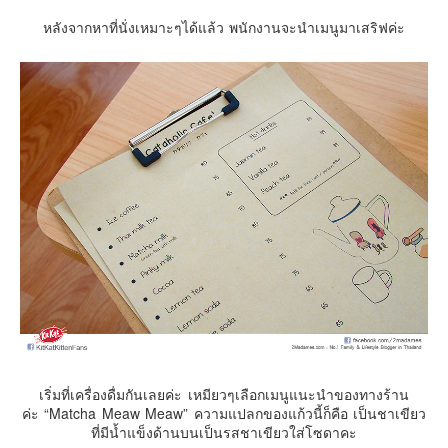
หลังจากหาที่นั่งเหมาะๆได้แล้ว พนักงานจะนำเมนูมาเสริฟค่ะ
เริ่มที่เครื่องดื่มกันเลยค่ะ เหมียวๆเลือกเมนูแนะนำของทางร้าน
ค่ะ “Matcha Meaw Meaw” ความแปลกของแก้วนี้ก็คือ เป็นชาเขียว
ที่มีน้ำแข็งด้านบนเป็นรสชาเขียวใส่โซดาคะ