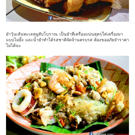
ยำวุ้นเส้นทะเลหมูสับโบราณ เป็นยำที่เครื่องแน่นสุดๆใส่เครื่องมา
แบบไม่ยั้ง และน้ำยำทำได้รสชาติจัดจ้านครบรส ต้องขออภัยจำราคา
ไม่ได้นะ