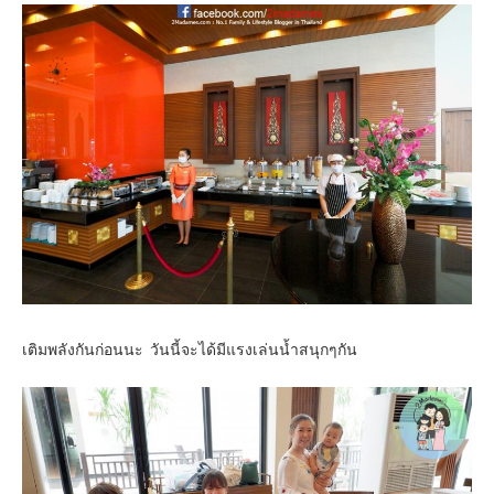
เติมพลังกันก่อนนะ วันนี้จะได้มีแรงเล่นน้ำสนุกๆกัน