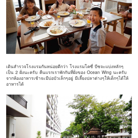
เดินสำรวจโรงแรมกันหน่อยดีกว่า โรงแรมโคซี่ บีซจะแบ่งหลักๆ
เป็น 2 ฝั่งนะครับ คืนแรกเราพักกันที่ฝั่งของ Ocean Wing นะครับ
จากห้องอาหารเช้าจะมีบ่อบัวเล็กๆอยู่ มีเลี้ยงปลาต่างๆให้เด็กๆได้ให้
อาหารได้