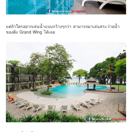
แต่ถ้าใครอยากเล่นน้ำแบบกว้างๆกว่า สามารถมาเล่นสระว่ายน้ำ
ของฝั่ง Grand Wing ได้เลย