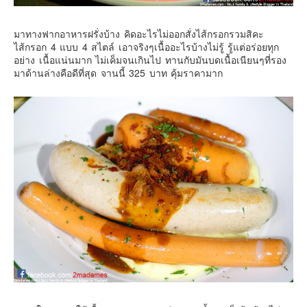
มาทางฟากอาหารฝรั่งบ้าง คิดอะไรไม่ออกสั่งไส้กรอกรวมสิคะ
ไส้กรอก 4 แบบ 4 สไตล์ เอาจริงๆเนื้ออะไรบ้างไม่รู้ รู้แต่อร่อยทุก
อย่าง เนื้อแน่นมาก ไม่เค็มจนเกินไป ทานกับมันบดเนื้อเนียนๆที่รอง
มาด้านล่างคือดีที่สุด จานนี้ 325 บาท คุ้มราคามาก