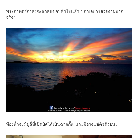
พระอาทิตย์กำลังจะลาลับขอบฟ้าไปแล้ว บอกเลยว่าสวยงามมาก
จริงๆ
ห้องน้ำจะมีมู่ลี่ที่เปิดปิดได้เป็นฉากกั้น และมีอ่างแช่ตัวด้วยนะ