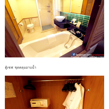
ตู้เซฟ ชุดคลุมอาบน้ำ