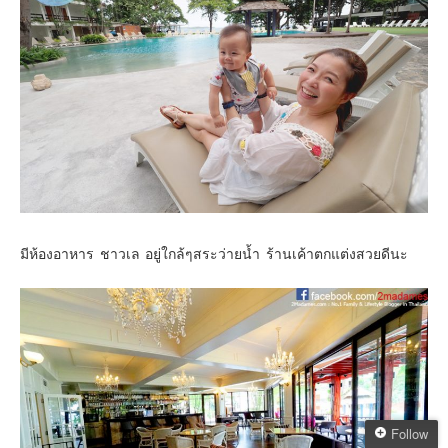
มีห้องอาหาร ชาวเล อยู่ใกล้ๆสระว่ายน้ำ ร้านเค้าตกแต่งสวยดีนะ
Follow