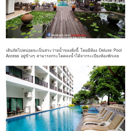
เดินถัดไปหน่อยจะเป็นสระว่ายน้ำของฝั่งนี้ โดยมีห้อง Deluxe Pool
Access อยู่ข้างๆ สามารถกระโดดลงน้ำได้จากระเบียงห้องพักเลย