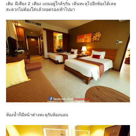
เติม มีเตียง 2 เตียง แถมอยู่ใกล้ๆกัน เดินทะลุไปอีกห้องได้เลย
สะดวกไม่ต้องใส่แล้วถอดรองเท้าไปมา
ห้องน้ำก็มีหน้าต่างทะลุกับห้องนอน