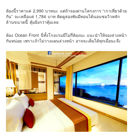
Contact & Support Us
ห้องนี้ราคาแค่ 2,990 บาทนะ แต่ถ้าจองผ่านโครงการ “เราเที่ยวด้วย
กัน” จะเหลือแค่ 1,784 บาท คิดดูสองพันมีทอนได้นอนชมวิวหลัก
ล้านขนาดนี้ คุ้มยิ่งกว่าคุ้มเลย
ห้อง Ocean Front นี่ทั้งโรงแรมมีไม่กี่ห้องนะ แนะนำให้จองล่วงหน้า
กันหน่อย เพราะถ้าไม่วางแผนล่วงหน้า อาจจะเต็มได้ทุกเมื่อนะจ๊ะ