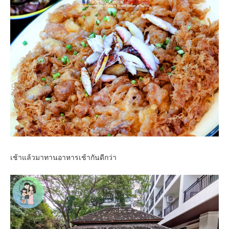
เช้าแล้วมาทานอาหารเช้ากันดีกว่า