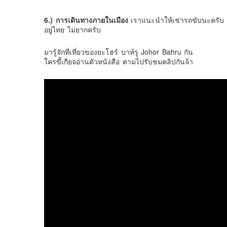
6.) การเดินทางภายในเมือง
เราแนะนำให้เช่ารถขับนะครับ ค่
อยู่ไทย ไม่ยากครับ
มารู้จักที่เที่ยวของยะโฮร์ บาห์รู Johor Bahru กัน
ใครขี้เกียจอ่านตัวหนังสือ ตามไปรับชมคลิปกันจ้า