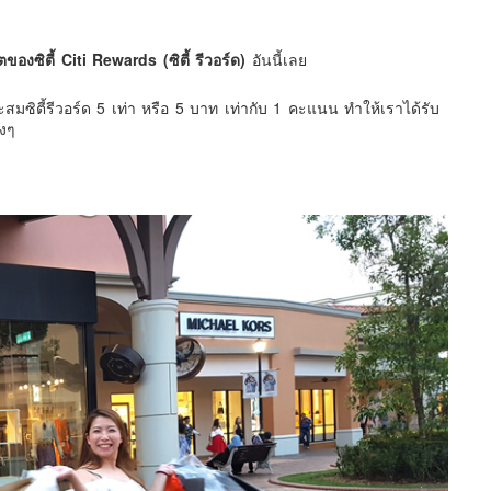
งซิตี้ Citi Rewards (ซิตี้ รีวอร์ด)
อันนี้เลย
มซิตี้รีวอร์ด 5 เท่า หรือ 5 บาท เท่ากับ 1 คะแนน ทำให้เราได้รับ
งๆ