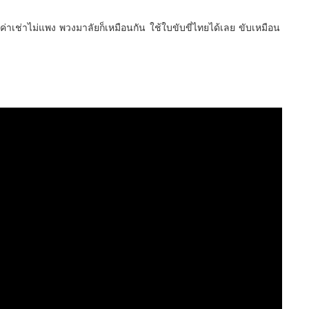
าเช่าไม่แพง พวงมาลัยก็เหมือนกัน ใช้ใบขับขี่ไทยได้เลย ขับเหมือน