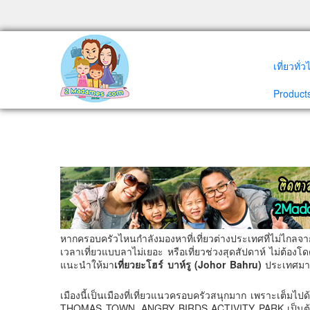
เที่ยวทั่
Products
หากครอบครัวไหนกำลังมองหาที่เที่ยวต่างประเทศที่ไม่ไกลจ
เวลาเที่ยวแบบลาไม่เยอะ หรือเที่ยวช่วงสุดสัปดาห์ ไม่ต้อ
แนะนำให้มา
เที่ยวยะโฮร์ บาห์รู (Johor Bahru)
ประเทศมาเ
เมืองนี้เป็นเมืองที่เที่ยวแนวครอบครัวสนุกมาก เพราะเ
THOMAS TOWN, ANGRY BIRDS ACTIVITY PARK เป็นต้น แ