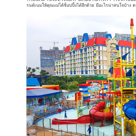
รนด์เนมให้คุณแม่ได้ช็อปปิ้งได้อีกด้วย มีอะไรน่าสนใจบ้าง 