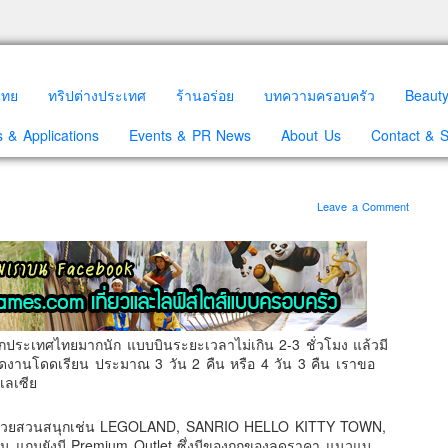
วไทย
ทริปต่างประเทศ
ร้านอร่อย
บทความครอบครัว
Beaut
 & Applications
Events & PR News
About Us
Contact & 
Leave a Comment
ากประเทศไทยมากนัก แบบบินระยะเวลาไม่เกิน 2-3 ชั่วโมง แล้วมี
งโดดงานโดดเรียน ประมาณ 3 วัน 2 คืน หรือ 4 วัน 3 คืน เราขอ
ลเซีย
ต็มไปด้วยสวนสนุกเช่น LEGOLAND, SANRIO HELLO KITTY TOWN,
ถมยังมี Premium Outlet ซึ่งมีของถูกของลดราคา แนวแบ