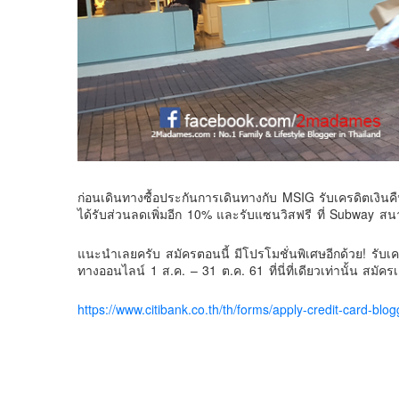
ก่อนเดินทางซื้อประกันการเดินทางกับ MSIG รับเครดิตเงินคืน
ได้รับส่วนลดเพิ่มอีก 10% และรับแซนวิสฟรี ที่ Subway สน
แนะนำเลยครับ สมัครตอนนี้ มีโปรโมชั่นพิเศษอีกด้วย! รับเ
ทางออนไลน์ 1 ส.ค. – 31 ต.ค. 61 ที่นี่ที่เดียวเท่านั้น สมัคร
https://www.citibank.co.th/th/forms/apply-credit-card-b