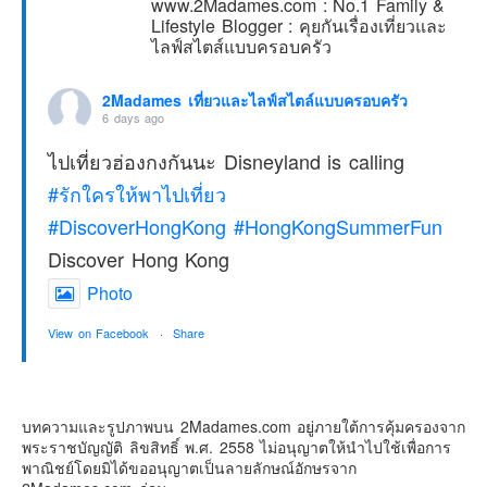
www.2Madames.com : No.1 Family &
Lifestyle Blogger : คุยกันเรื่องเที่ยวและ
ไลฟ์สไตส์แบบครอบครัว
2Madames เที่ยวและไลฟ์สไตล์แบบครอบครัว
6 days ago
ไปเที่ยวฮ่องกงกันนะ Disneyland is calling
#รักใครให้พาไปเที่ยว
#DiscoverHongKong
#HongKongSummerFun
Discover Hong Kong
Photo
View on Facebook
·
Share
2Madames เที่ยวและไลฟ์สไตล์แบบครอบครัว
2 weeks ago
บทความและรูปภาพบน 2Madames.com อยู่ภายใต้การคุ้มครองจาก
พระราชบัญญัติ ลิขสิทธิ์ พ.ศ. 2558 ไม่อนุญาตให้นำไปใช้เพื่อการ
เตรียมไว้หนวด ถอยปืนลูกซอง
พาณิชย์โดยมิได้ขออนุญาตเป็นลายลักษณ์อักษรจาก