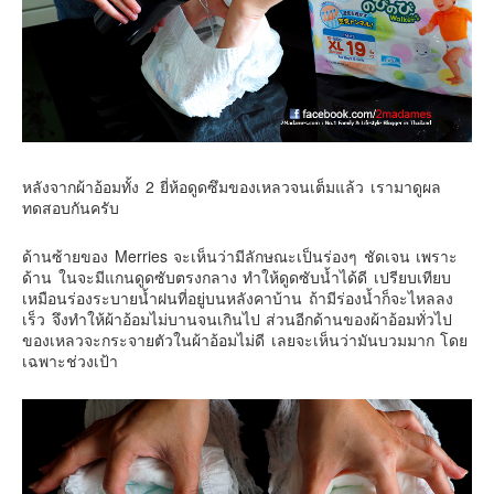
Contact & Support Us
หลังจากผ้าอ้อมทั้ง 2 ยี่ห้อดูดซึมของเหลวจนเต็มแล้ว เรามาดูผล
ทดสอบกันครับ
ด้านซ้ายของ Merries จะเห็นว่ามีลักษณะเป็นร่องๆ ชัดเจน เพราะ
ด้าน ในจะมีแกนดูดซับตรงกลาง ทำให้ดูดซับน้ำได้ดี เปรียบเทียบ
เหมือนร่องระบายน้ำฝนที่อยู่บนหลังคาบ้าน ถ้ามีร่องน้ำก็จะไหลลง
เร็ว จึงทำให้ผ้าอ้อมไม่บานจนเกินไป ส่วนอีกด้านของผ้าอ้อมทั่วไป
ของเหลวจะกระจายตัวในผ้าอ้อมไม่ดี เลยจะเห็นว่ามันบวมมาก โดย
เฉพาะช่วงเป้า