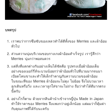
บทสรุป
เราพบว่าการซึมซับของเหลวทำได้ดีทั้งของ Merries และผ้าอ้อม
ทั่วไป
ส่วนความนุ่มบริเวณขอบกางเกงผ้าอ้อมสำเร็จรูป เรารู้สึกว่า
Merries นุ่มกว่าพอสมควร
แต่สิ่งที่แตกต่างกันอย่างเห็นได้ชัดคือ รูปทรงเมื่อผ้าอ้อมเต็ม
อย่างของเมอร์รี่ส์จะบวมน้อยกว่าผ้าอ้อมทั่วไปที่บวมมากจนมา
เบียดโคนขาและทำให้เด็กรำคาญกับความบวมของผ้าอ้อม
ในขณะที่ของ Merries ผ้าอ้อมจะไม่ตุง ไม่ย้อย จึงไม่บวมเวลา
ลูกเดินหรือวิ่ง และเวลาลูกใส่ขาจะไม่ถ่าง ถือว่าทำได้ดีมากตรง
นี้ครับ
อย่างไรก็ตาม ด้วยจากสินค้านำเข้าจากญี่ปุ่น Made in Japan
ทำให้ราคาของ Merries จึงแพงกว่าอยู่เล็กน้อย แต่ผมว่าก็คุ้มค่า
กับคุณภาพที่ได้รับนะครับ