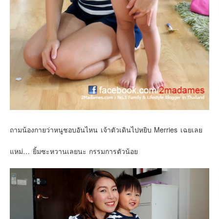
ถามน้องกายว่าหนูชอบอันไหน เจ้าตัวเดินไปหยิบ Merries เฉยเลย
แหม่… ยิ้มซะหวานเลยนะ กรรมการตัวน้อย