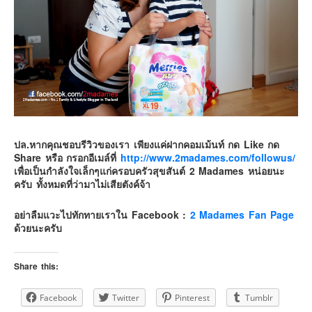
ปล.หากคุณชอบรีวิวของเรา เพียงแค่ฝากคอมเม้นท์ กด Like กด
Share หรือ กรอกอีเมล์ที่
http://www.2madames.com/followus/
เพื่อเป็นกำลังใจเล็กๆแก่ครอบครัวสุขสันต์ 2 Madames หน่อยนะ
ครับ ทั้งหมดที่ว่ามาไม่เสียตังค์จ้า
อย่าลืมแวะไปทักทายเราใน Facebook :
2 Madames Fan Page
ด้วยนะครับ
Share this:
Facebook
Twitter
Pinterest
Tumblr