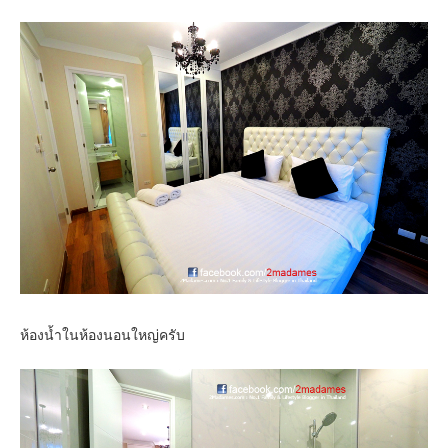
ห้องน้ำในห้องนอนใหญ่ครับ