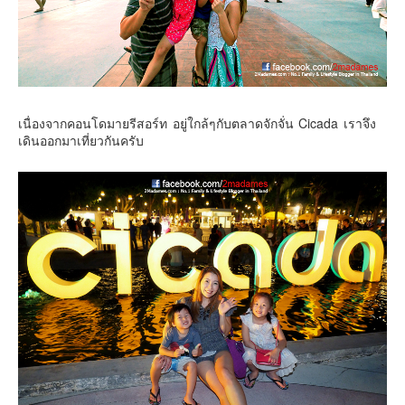
เนื่องจากคอนโดมายรีสอร์ท อยู่ใกล้ๆกับตลาดจักจั่น Cicada เราจึง
เดินออกมาเที่ยวกันครับ