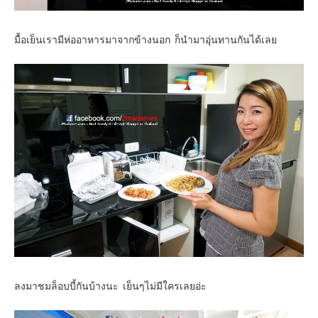
มื้อเย็นเรามีห่ออาหารมาจากข้างนอก ก็นำมาอุ่นทานกันได้เลย
ลงมาชมล็อบบี้กันบ้างนะ เย็นๆไม่มีใครเลยอ่ะ