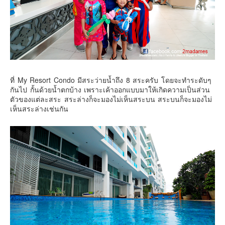
ที่ My Resort Condo มีสระว่ายน้ำถึง 8 สระครับ โดยจะทำระดับๆ
กันไป กั้นด้วยน้ำตกบ้าง เพราะเค้าออกแบบมาให้เกิดความเป็นส่วน
ตัวของแต่ละสระ สระล่างก็จะมองไม่เห็นสระบน สระบนก็จะมองไม่
เห็นสระล่างเช่นกัน