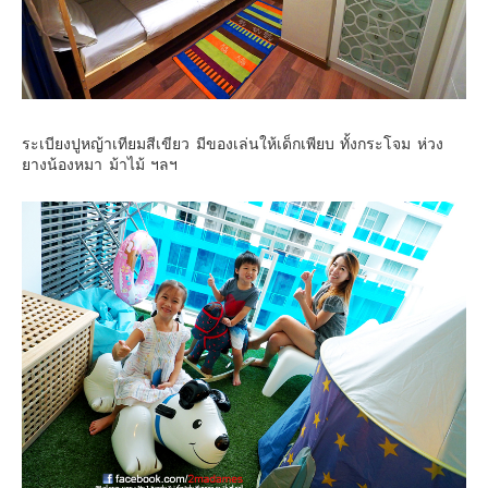
ระเบียงปูหญ้าเทียมสีเขียว มีของเล่นให้เด็กเพียบ ทั้งกระโจม ห่วง
ยางน้องหมา ม้าไม้ ฯลฯ