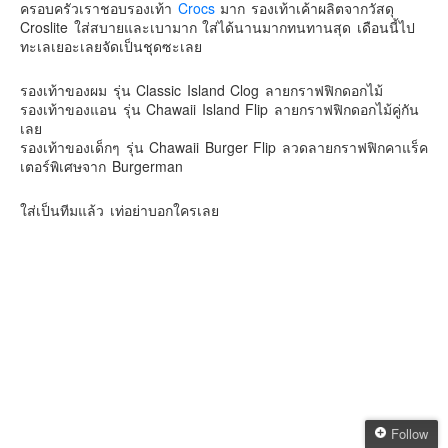
ครอบครัวเราชอบรองเท้า
Crocs
มาก รองเท้าเค้าผลิตจากวัสดุ
Croslite ใส่สบายและเบามาก ใส่ได้นานมากทนทานสุด เดือนนี้ไป
ทะเลเยอะเลยจัดเป็นชุดซะเลย
รองเท้าของผม รุ่น Classic Island Clog ลายกราฟฟิกดอกไม้
รองเท้าของแอน รุ่น Chawaii Island Flip ลายกราฟฟิกดอกไม้คู่กัน
เลย
รองเท้าของเด็กๆ รุ่น Chawaii Burger Flip ลวดลายกราฟฟิกคาแร็ค
เตอร์พิเศษจาก Burgerman
ใส่เป็นทีมแล้ว เท่อย่าบอกใครเลย
Follow