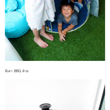
มีเตา BBQ ด้วย