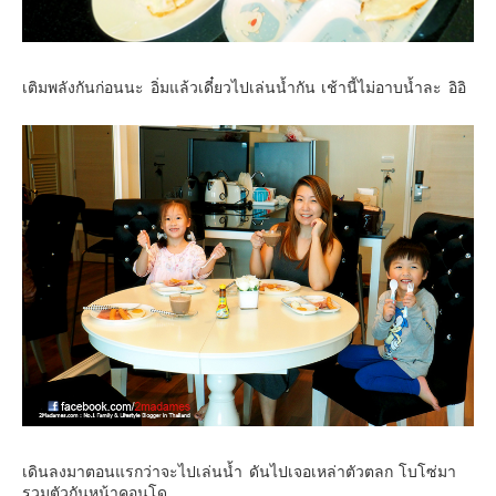
เติมพลังกันก่อนนะ อิ่มแล้วเดี๋ยวไปเล่นน้ำกัน เช้านี้ไม่อาบน้ำละ อิอิ
เดินลงมาตอนแรกว่าจะไปเล่นน้ำ ดันไปเจอเหล่าตัวตลก โบโซ่มา
รวมตัวกันหน้าคอนโด