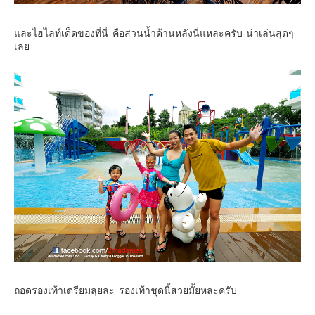
และไฮไลท์เด็ดของที่นี่ คือสวนน้ำด้านหลังนี่แหละครับ น่าเล่นสุดๆ
เลย
ถอดรองเท้าเตรียมลุยละ รองเท้าชุดนี้สวยมั้ยหละครับ