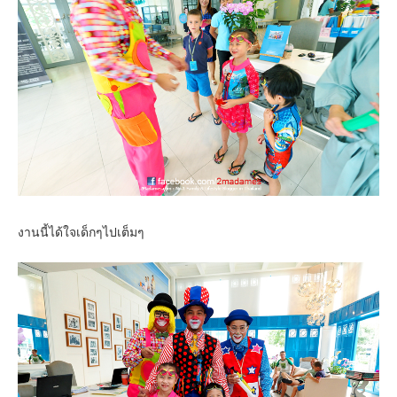
งานนี้ได้ใจเด็กๆไปเต็มๆ