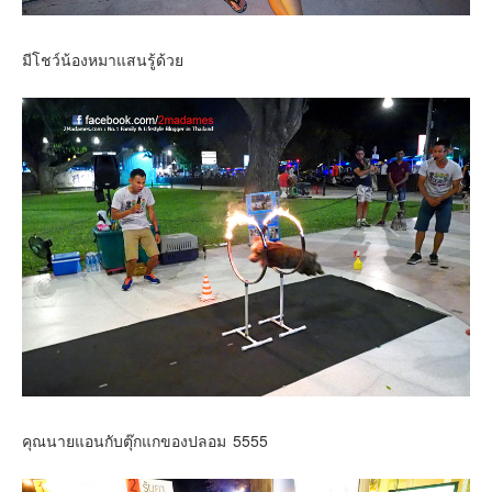
มีโชว์น้องหมาแสนรู้ด้วย
คุณนายแอนกับตุ๊กแกของปลอม 5555