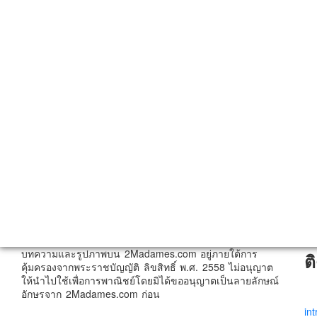
บทความและรูปภาพบน 2Madames.com อยู่ภายใต้การ
ต
คุ้มครองจากพระราชบัญญัติ ลิขสิทธิ์ พ.ศ. 2558 ไม่อนุญาต
ให้นำไปใช้เพื่อการพาณิชย์โดยมิได้ขออนุญาตเป็นลายลักษณ์
อักษรจาก 2Madames.com ก่อน
in