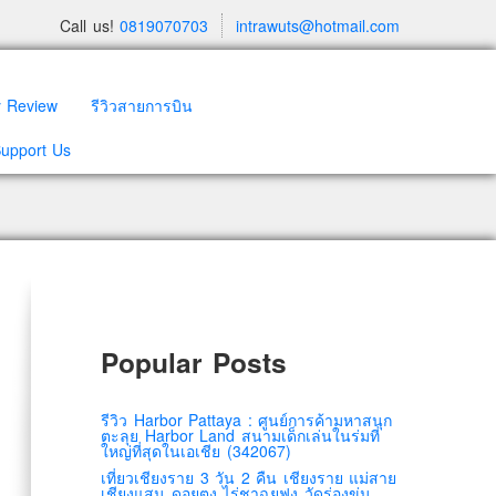
Call us!
0819070703
intrawuts@hotmail.com
y Review
รีวิวสายการบิน
Support Us
Popular Posts
รีวิว Harbor Pattaya : ศูนย์การค้ามหาสนุก
ตะลุย Harbor Land สนามเด็กเล่นในร่มที่
ใหญ่ที่สุดในเอเชีย (342067)
เที่ยวเชียงราย 3 วัน 2 คืน เชียงราย แม่สาย
เชียงแสน ดอยตุง ไร่ชาฉุยฟง วัดร่องขุ่น