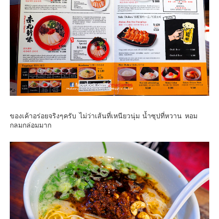
ของเค้าอร่อยจริงๆครับ ไม่ว่าเส้นที่เหนียวนุ่ม น้ำซุปที่หวาน หอม
กลมกล่อมมาก