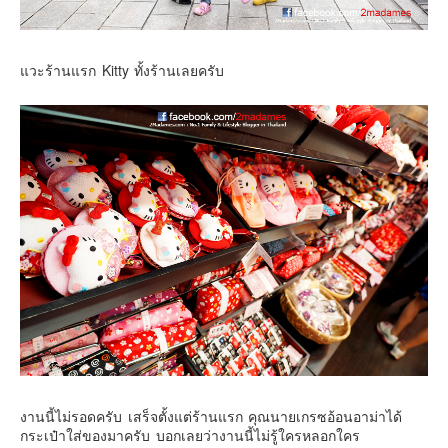
แวะร้านแรก Kitty ทั้งร้านเลยครับ
งานนี้ไม่รอดครับ เสร็จตั้งแต่ร้านแรก คุณนายเกรซอ้อนอาม่าได้
กระเป๋าใส่ของมาครับ บอกเลยว่างานนี้ไม่รู้ใครหลอกใคร