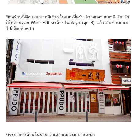
พิกัดร้านนี้คือ กากบาทสีเขียวในแผนที่ครับ ถ้าออกจากสถานี Tenjin
ก็ให้ด้านออก West Exit หาห้าง Iwataya (จุด B) แล้วเดินข้ามถนน
ไปก็ถึงแล้วครับ
บรรยากาศด้านในร้าน คนเยอะตลอดเวลาเลยอ่ะ