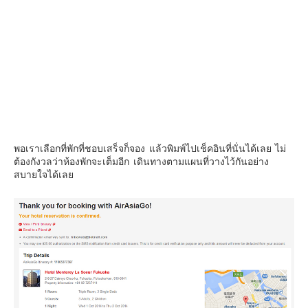
พอเราเลือกที่พักที่ชอบเสร็จก็จอง แล้วพิมพ์ไปเช็คอินที่นั่นได้เลย ไม่
ต้องกังวลว่าห้องพักจะเต็มอีก เดินทางตามแผนที่วางไว้กันอย่าง
สบายใจได้เลย