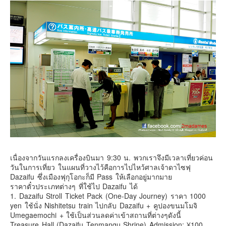
เนื่องจากวันแรกลงเครื่องบินมา 9:30 น. พวกเราจึงมีเวลาเที่ยวค่อน
วันในการเที่ยว ในแผนที่วางไว้คือการไปไหว้ศาลเจ้าดาไซฟุ
Dazaifu ซึ่งเมืองฟุกุโอกะก็มี Pass ให้เลือกอยู่มากมาย
ราคาตั๋วประเภทต่างๆ ที่ใช้ไป Dazaifu ได้
1. Dazaifu Stroll Ticket Pack (One-Day Journey) ราคา 1000
yen ใช้นั่ง Nishitetsu train ไปกลับ Dazaifu + คูปองขนมโมจิ
Umegaemochi + ใช้เป็นส่วนลดค่าเข้าสถานที่ต่างๆดังนี้
Treasure Hall (Dazaifu Tenmangu Shrine) Admission: ¥100