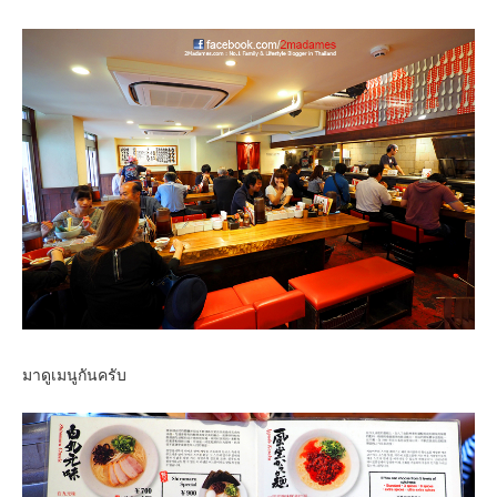
มาดูเมนูกันครับ