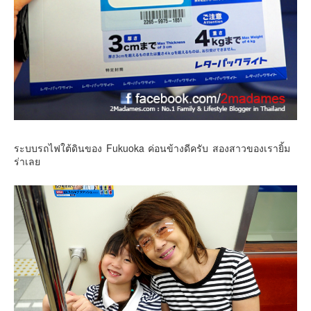
ระบบรถไฟใต้ดินของ Fukuoka ค่อนข้างดีครับ สองสาวของเรายิ้ม
ร่าเลย