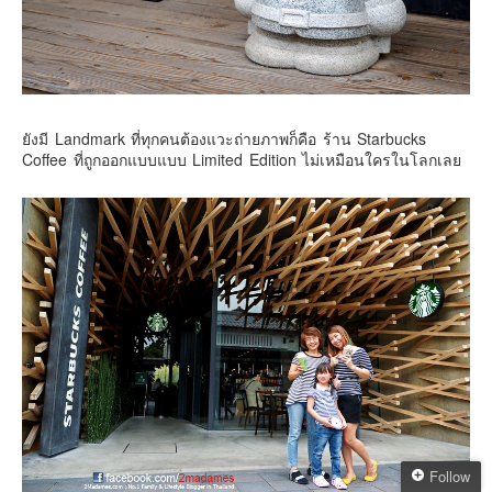
ยังมี Landmark ที่ทุกคนต้องแวะถ่ายภาพก็คือ ร้าน Starbucks
Coffee ที่ถูกออกแบบแบบ Limited Edition ไม่เหมือนใครในโลกเลย
Follow