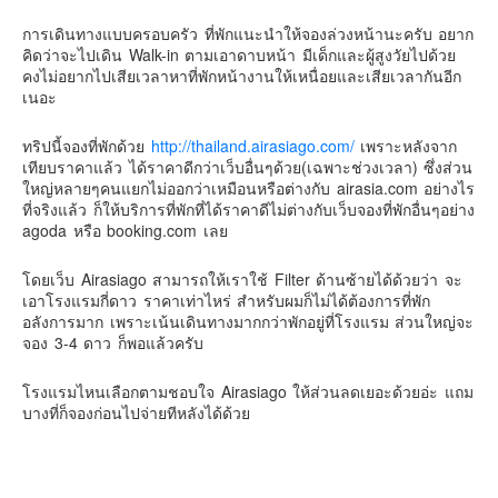
การเดินทางแบบครอบครัว ที่พักแนะนำให้จองล่วงหน้านะครับ อยาก
คิดว่าจะไปเดิน Walk-in ตามเอาดาบหน้า มีเด็กและผู้สูงวัยไปด้วย
คงไม่อยากไปเสียเวลาหาที่พักหน้างานให้เหนื่อยและเสียเวลากันอีก
เนอะ
ทริปนี้จองที่พักด้วย
http://thailand.airasiago.com/
เพราะหลังจาก
เทียบราคาแล้ว ได้ราคาดีกว่าเว็บอื่นๆด้วย(เฉพาะช่วงเวลา) ซึ่งส่วน
ใหญ่หลายๆคนแยกไม่ออกว่าเหมือนหรือต่างกับ airasia.com อย่างไร
ที่จริงแล้ว ก็ให้บริการที่พักที่ได้ราคาดีไม่ต่างกับเว็บจองที่พักอื่นๆอย่าง
agoda หรือ booking.com เลย
โดยเว็บ Airasiago สามารถให้เราใช้ Filter ด้านซ้ายได้ด้วยว่า จะ
เอาโรงแรมกี่ดาว ราคาเท่าไหร่ สำหรับผมก็ไม่ได้ต้องการที่พัก
อลังการมาก เพราะเน้นเดินทางมากกว่าพักอยู่ที่โรงแรม ส่วนใหญ่จะ
จอง 3-4 ดาว ก็พอแล้วครับ
โรงแรมไหนเลือกตามชอบใจ Airasiago ให้ส่วนลดเยอะด้วยอ่ะ แถม
บางที่ก็จองก่อนไปจ่ายทีหลังได้ด้วย