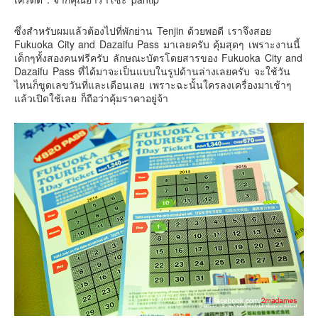
ซึ่งสำหรับผมแล้วต้องไปที่พักย่าน Tenjin ด้วยพอดี เราจึงสอย
Fukuoka City and Dazaifu Pass มาเลยครับ คุ้มสุดๆ เพราะงานนี้
เด็กๆทั้งสองคนฟรีครับ ลักษณะบัตรโดยสารของ Fukuoka City and
Dazaifu Pass ที่ได้มาจะเป็นแบบในรูปด้านล่างเลยครับ จะใช้วัน
ไหนก็ขูดเลขวันที่และเดือนเลย เพราะฉะนั้นใครลงเครื่องมาเช้าๆ
แล้วเปิดใช้เลย ก็ถือว่าคุ้มราคาอยู่จ้า