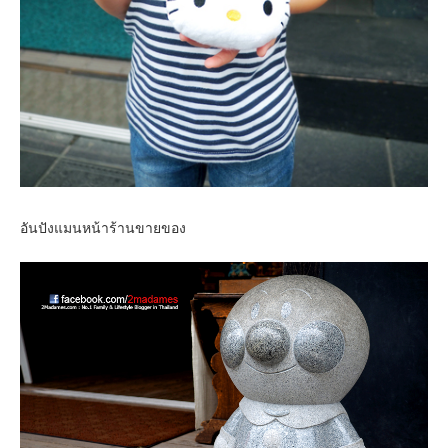
อันปังแมนหน้าร้านขายของ