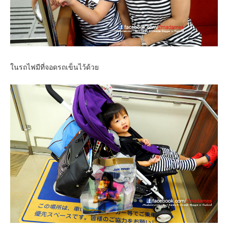
ในรถไฟมีที่จอดรถเข็นไว้ด้วย