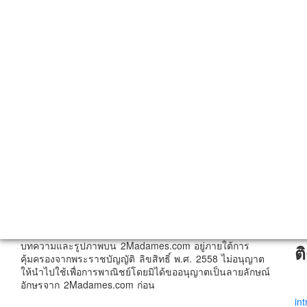
บทความและรูปภาพบน 2Madames.com อยู่ภายใต้การ
ต
คุ้มครองจากพระราชบัญญัติ ลิขสิทธิ์ พ.ศ. 2558 ไม่อนุญาต
ให้นำไปใช้เพื่อการพาณิชย์โดยมิได้ขออนุญาตเป็นลายลักษณ์
อักษรจาก 2Madames.com ก่อน
in