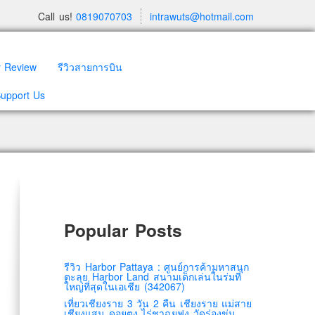
Call us!
0819070703
intrawuts@hotmail.com
y Review
รีวิวสายการบิน
Support Us
Popular Posts
รีวิว Harbor Pattaya : ศูนย์การค้ามหาสนุก
ตะลุย Harbor Land สนามเด็กเล่นในร่มที่
ใหญ่ที่สุดในเอเชีย (342067)
เที่ยวเชียงราย 3 วัน 2 คืน เชียงราย แม่สาย
เชียงแสน ดอยตุง ไร่ชาฉุยฟง วัดร่องขุ่น