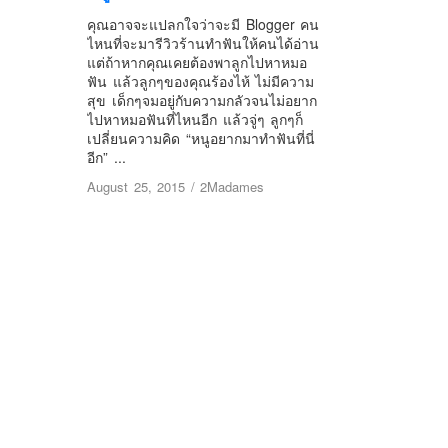
คุณอาจจะแปลกใจว่าจะมี Blogger คน
ไหนที่จะมารีวิวร้านทำฟันให้คนได้อ่าน
แต่ถ้าหากคุณเคยต้องพาลูกไปหาหมอ
ฟัน แล้วลูกๆของคุณร้องไห้ ไม่มีความ
สุข เด็กๆจมอยู่กับความกลัวจนไม่อยาก
ไปหาหมอฟันที่ไหนอีก แล้วจู่ๆ ลูกๆก็
เปลี่ยนความคิด “หนูอยากมาทำฟันที่นี่
อีก” ...
August 25, 2015
/
2Madames