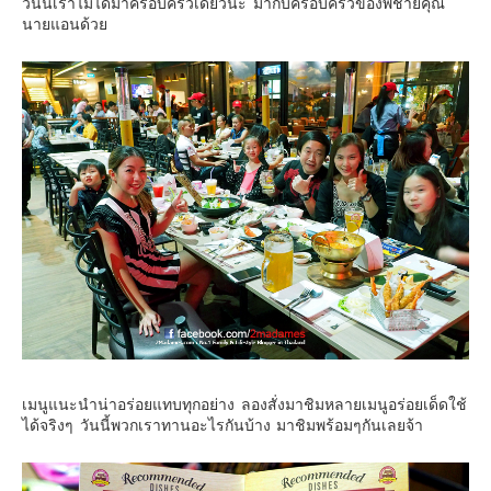
วันนี้เราไม่ได้มาครอบครัวเดียวนะ มากับครอบครัวของพี่ชายคุณ
นายแอนด้วย
เมนูแนะนำน่าอร่อยแทบทุกอย่าง ลองสั่งมาชิมหลายเมนูอร่อยเด็ดใช้
ได้จริงๆ วันนี้พวกเราทานอะไรกันบ้าง มาชิมพร้อมๆกันเลยจ้า