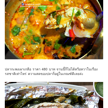
ปลากะพงเผาเกลือ ราคา 480 บาท จานนี้ก็ไม่ได้หวือหวาในเรื่อง
รสชาติเท่าไหร่ ความสดของปลาก็อยู่ในเกณฑ์ดีเลยล่ะ