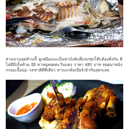
ส่วนจานสุดท้านนี้ ดูเหมือนจะเป็นท่าบังคับที่แขกทุกโต๊ะต้องสั่งกัน ดี
ไม่ดีมีเบิ้ลด้วย อิอิ ขาหมูทอดตะวันแดง ราคา 480 บาท ทอดมาหนัง
กรอบเนื้อนุ่ม รสชาติดีทีเดียว ทานแกล้มเบียร์เข้ากันสุดๆเลย