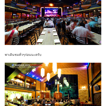
Contact & Support Us
พาเดินชมทั่วๆก่อนนะครับ