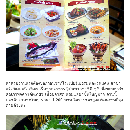
สำหรับจานแรกต้องบอกก่อนว่าที่โรงเบียร์เยอรมันตะวันแดง สาขา
แจ้งวัฒนะนี้ เพิ่งจะเริ่มขายอาหารญี่ปุ่นพวกซาซิมิ ซูชิ ซึ่งขอบอกว่า
คุณภาพจัดว่าดีทีเดียว เนื้อปลาสด แถมแล่มาฃิ้นใหญ่มาก จานนี้
ปลาดิบรวมชุดใหญ่ ราคา 1,200 บาท ถือว่าราคาสูงแต่คุณภาพก็สูง
ตามด้วยนะ