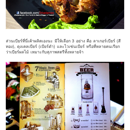
ส่วนเบียร์ที่นี่เค้าผลิตเองนะ มีให้เลือก 3 อย่าง คือ ลาเกอร์เบียร์ (สี
ทอง), ดุงเคลเบียร์ (เบียร์ดำ) และไวเซ่นเบียร์ หรือที่หลายคนเรียก
ว่าเบียร์ผลไม้ เหมาะกับสุภาพสตรีทั้งหลายจ้า