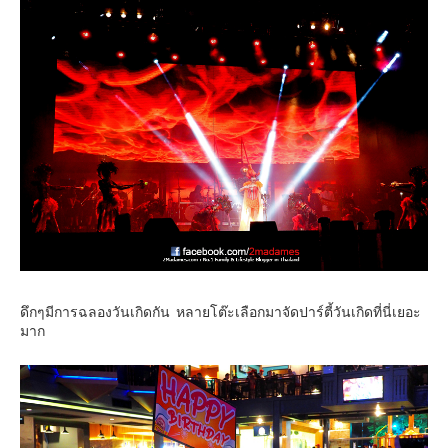
ดึกๆมีการฉลองวันเกิดกัน หลายโต๊ะเลือกมาจัดปาร์ตี้วันเกิดที่นี่เยอะ
มาก