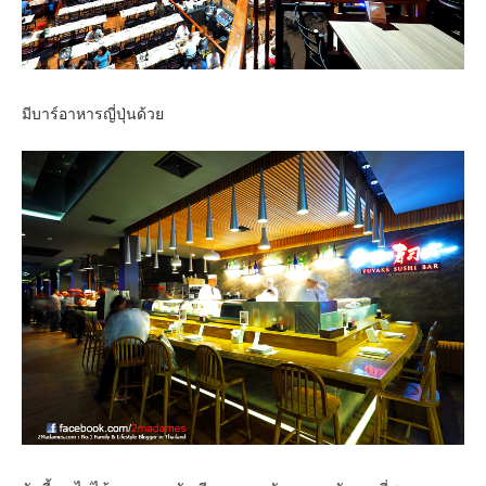
มีบาร์อาหารญี่ปุ่นด้วย