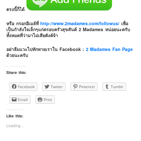
ตรงนี้ก็ได้
หรือ กรอกอีเมล์ที่
http://www.2madames.com/followus/
เพื่อ
เป็นกำลังใจเล็กๆแก่ครอบครัวสุขสันต์ 2 Madames หน่อยนะครับ
ทั้งหมดที่ว่ามาไม่เสียตังค์จ้า
อย่าลืมแวะไปทักทายเราใน Facebook :
2 Madames Fan Page
ด้วยนะครับ
Share this:
Facebook
Twitter
Pinterest
Tumblr
Email
Print
Like this:
Loading...