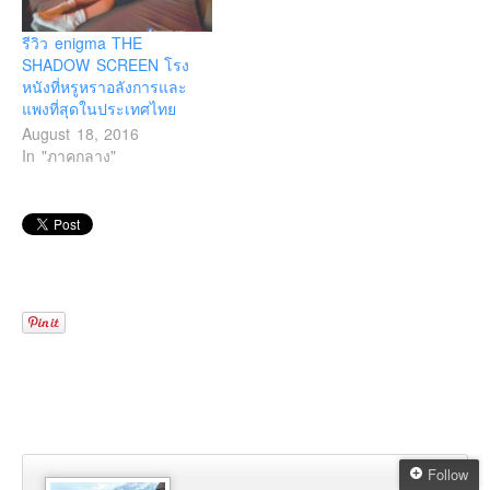
รีวิว enigma THE
SHADOW SCREEN โรง
หนังที่หรูหราอลังการและ
แพงที่สุดในประเทศไทย
August 18, 2016
In "ภาคกลาง"
Follow