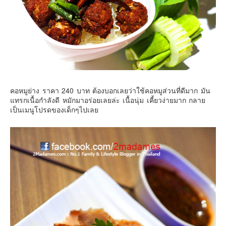
คอหมูย่าง ราคา 240 บาท ต้องบอกเลยว่าใช้คอหมูส่วนที่ดีมาก มัน
แทรกเนื้อกำลังดี หมักมาอร่อยเลยล่ะ เนื้อนุ่ม เคี้ยวง่ายมาก กลาย
เป็นเมนูโปรดของเด็กๆไปเลย