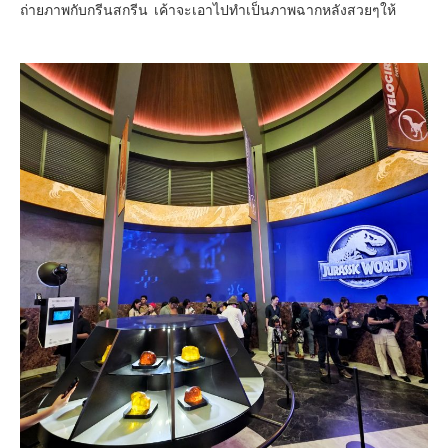
ถ่ายภาพกับกรีนสกรีน เค้าจะเอาไปทำเป็นภาพฉากหลังสวยๆให้