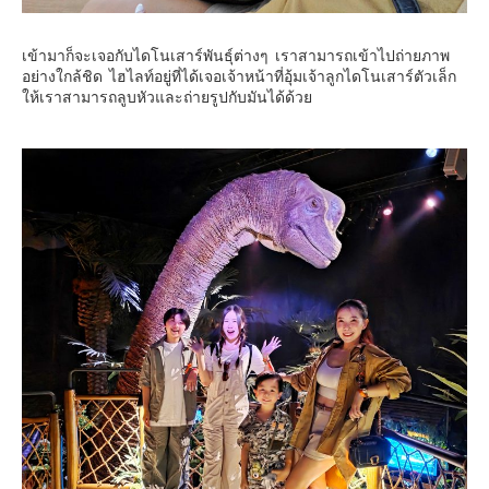
เข้ามาก็จะเจอกับไดโนเสาร์พันธุ์ต่างๆ เราสามารถเข้าไปถ่ายภาพ
อย่างใกล้ชิด ไฮไลท์อยู่ที่ได้เจอเจ้าหน้าที่อุ้มเจ้าลูกไดโนเสาร์ตัวเล็ก
ให้เราสามารถลูบหัวและถ่ายรูปกับมันได้ด้วย