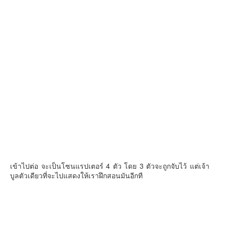
เข้าไปต่อ จะเป็นโซนแรปเตอร์ 4 ตัว โดย 3 ตัวจะถูกจับไว้ แต่เจ้า
บูลตัวเดียวที่จะไปแสดงให้เราฝึกสอนมันอีกที