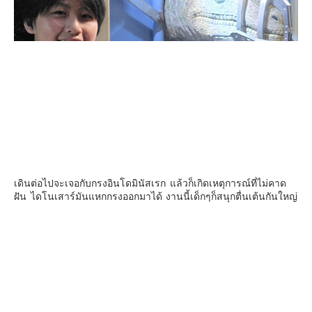
เดินต่อไปจะเจอกับกรงอินโดมินัสเรก แล้วก็เกิดเหตุการณ์ที่ไม่คาด
ฝัน ไดโนเสาร์มันแหกกรงออกมาได้ งานนี้เด็กๆก็สนุกตื่นเต้นกันใหญ่