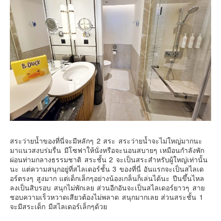
สระว่ายน้ำของที่นี่จะมีหลักๆ 2 สระ สระว่ายน้ำจะไม่ใหญ่มากนะ
มาแนวสงบร่มรื่น มีโซฟาให้นั่งหรือจะนอนสบายๆ เหมือนกำลังพัก
ผ่อนท่ามกลางธรรมชาติ สระชั้น 2 จะเป็นสระสำหรับผู้ใหญ่เท่านั้น
นะ แต่ความสนุกอยู่ที่สไลเดอร์ชั้น 3 ของที่นี่ อันแรกจะเป็นสไลเด
อร์ตรงๆ สูงมาก แต่เด็กเล็กๆอย่างน้องเกล็นก็เล่นได้นะ ปีนขึ้นไหล
ลงเป็นสิบรอบ สนุกไม่พักเลย ส่วนอีกอันจะเป็นสไลเดอร์ยาวๆ สาย
ชอบความเร็วหวาดเสียวต้องไม่พลาด สนุกมากเลย ส่วนสระชั้น 1
จะมีสระเด็ก มีสไลเดอร์เล็กๆด้วย