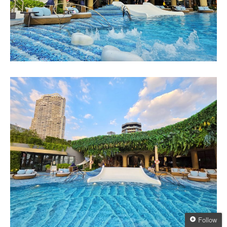
Follow