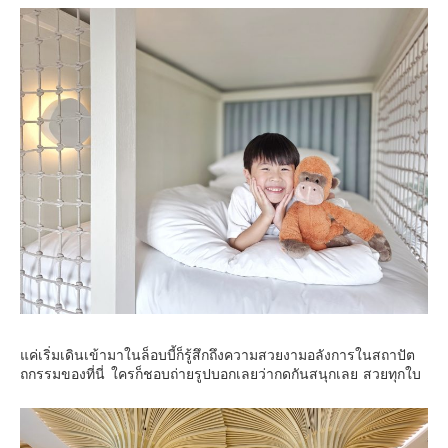
แค่เริ่มเดินเข้ามาในล็อบบี้ก็รู้สึกถึงความสวยงามอลังการในสถาปัต
ถกรรมของที่นี่ ใครก็ชอบถ่ายรูปบอกเลยว่ากดกันสนุกเลย สวยทุกใบ