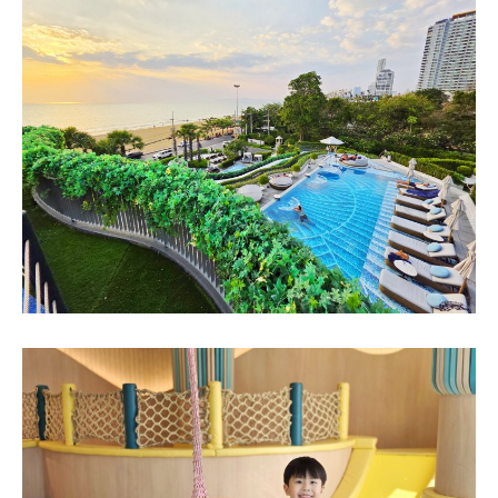
เยอรมัน
ฝรั่งเศส
ออสเตรีย
สาธารณรัฐเช็ก
ฮังการี
เนเธอร์แลนด์
เบลเยี่ยม
สวิสเซอร์แลนด์
โปรตุเกส
สเปน
โครเอเชีย
สโลเวเนีย
มอนเตรเนโกร
บอสเนียและเฮอร์เซโกวีน่า
ญี่ปุ่น