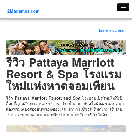
2Madames.com
เที่ยวทั่วไทย
Leave a Comment
ภาคเหนือ
ภาคใต้
ภาคตะวันออก
รีวิว Pattaya Marriott
ภาคกลาง
Resort & Spa โรงแรม
ภาคตะวันตก
ภาคอีสาน
ใหม่แห่งหาดจอมเทียน
ทริปต่างประเทศ
ยุโรป
รีวิว
Pattaya Marriott Resort and Spa
โรงแรมเปิดใหม่ไม่ถึงปี
ล็อบบี้สุดอลังการงานสร้าง สระว่ายน้ำสวยๆกับสไลด์เดอร์แสนสนุก
รัสเซีย
ห้องพักมีเตียงสองชั้นพร้อมของเล่น อาหารเช้าจัดเต็มดีงาม เต็มสิบ
ไม่หัก จะสวยแค่ไหน สนุกเพียงใด ตามมารับชมรีวิวกันจ้า
อิตาลี
ตุรกี-ตุรเคีย