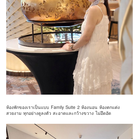
ห้องพักของเราเป็นแบบ Family Suite 2 ห้องนอน ห้องตกแต่ง
สวยงาม ทุกอย่างดูลงตัว สะอาดและกว้างขวาง ไม่อึดอัด