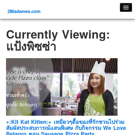
2Madames.com
เที่ยวทั่วไทย
Currently Viewing:
ภาคเหนือ
แป้งพิซซ่า
ภาคใต้
ภาคตะวันออก
ภาคกลาง
ภาคตะวันตก
ภาคอีสาน
ทริปต่างประเทศ
ยุโรป
รัสเซีย
อิตาลี
+:Kit Kat Kitten:+ เหมียวๆดื้อของที่รักชวนไปร่วม
สัมผัสประสบการณ์แสนพิเศษ กับกิจกรรม We Love
ตุรกี-ตุรเคีย
Betagro ตอน Sausage Pizza Party