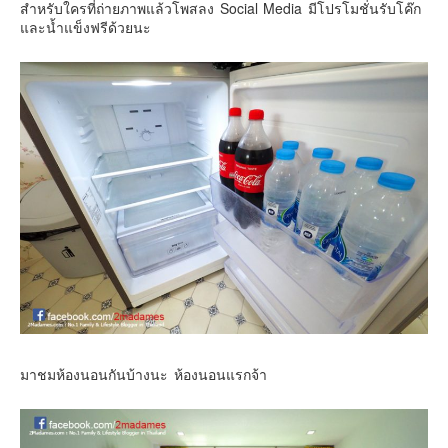
สำหรับใครที่ถ่ายภาพแล้วโพสลง Social Media มีโปรโมชั่นรับโค๊ก
และน้ำแข็งฟรีด้วยนะ
มาชมห้องนอนกันบ้างนะ ห้องนอนแรกจ้า