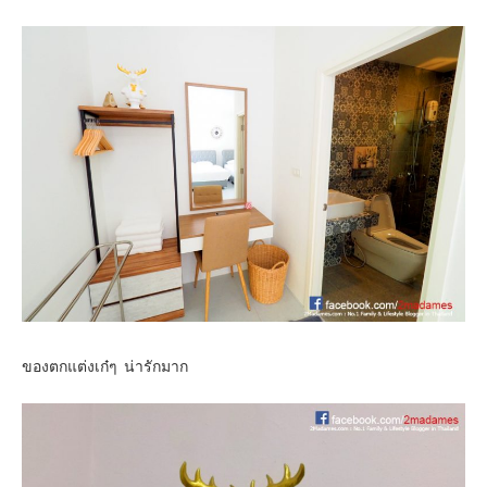
ของตกแต่งเก๋ๆ น่ารักมาก