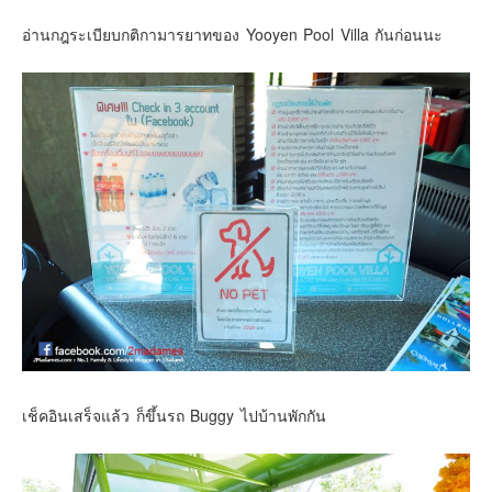
อ่านกฎระเบียบกติกามารยาทของ Yooyen Pool Villa กันก่อนนะ
เช็คอินเสร็จแล้ว ก็ขึ้นรถ Buggy ไปบ้านพักกัน