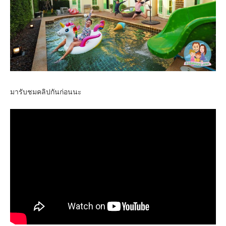
เยอรมัน
ฝรั่งเศส
ออสเตรีย
สาธารณรัฐเช็ก
ฮังการี
เนเธอร์แลนด์
มารับชมคลิปกันก่อนนะ
เบลเยี่ยม
สวิสเซอร์แลนด์
โปรตุเกส
สเปน
โครเอเชีย
สโลเวเนีย
มอนเตรเนโกร
บอสเนียและเฮอร์เซโกวีน่า
ญี่ปุ่น