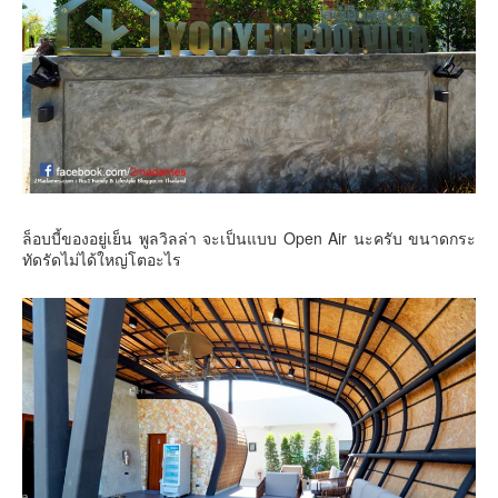
อินโดนีเซีย
เกาหลีใต้
ฮ่องกง
ไต้หวัน
ฟิลิปปินส์
ออสเตรเลีย
นิวซีแลนด์
ล็อบบี้ของอยู่เย็น พูลวิลล่า จะเป็นแบบ Open Air นะครับ ขนาดกระ
อเมริกา
ทัดรัดไม่ได้ใหญ่โตอะไร
ร้านอร่อย
บทความครอบครัว
Beauty Review
รีวิวสายการบิน
Products & Applications
Events & PR News
About Us