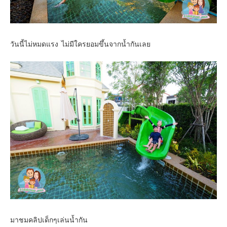
วันนี้ไม่หมดแรง ไม่มีใครยอมขึ้นจากน้ำกันเลย
มาชมคลิปเด็กๆเล่นน้ำกัน