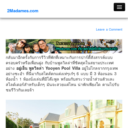
2Madames.com
เที่ยวทั่วไทย
Leave a Comment
ภาคเหนือ
ภาคใต้
ภาคตะวันออก
กลับมาอีกครั้งกับการรีวิวที่พักที่เหมาะกับการปาร์ตี้สังสรรค์แบบ
ภาคกลาง
ครอบครัวหรือเพื่อนฝูง กับบ้านพูลวิลล่าที่ชิคสุดในสยามประเทศ
ภาคตะวันตก
อย่าง
อยู่เย็น พูลวิลล่า Yooyen Pool Villa
อยู่ไม่ไกลจากกรุงเทพ
อย่างชะอำ ที่นี่มากับสไตส์ตกแต่งเท่ๆเก๋ๆ 6 แบบ มี 3 ห้องนอน 3
ภาคอีสาน
ห้องน้ำ 1 ห้องนั่งเล่นที่มีโต๊ะพูล พร้อมกับสระว่ายน้ำส่วนตัวและ
สไลด์เดอร์สำหรับเด็กๆ มันจะสวยแค่ไหน น่าพักเพียงใด ตามไปรับ
ทริปต่างประเทศ
ชมรีวิวกันเลยจ้า
ยุโรป
รัสเซีย
อิตาลี
ตุรกี-ตุรเคีย