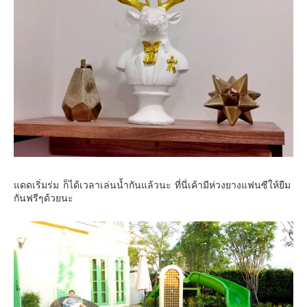
แดดเริ่มร่ม ก็ได้เวลาเล่นน้ำกันแล้วนะ ที่นี่เค้ามีห่วงยางแฟนซีให้ยืม
กันฟรีๆด้วยนะ