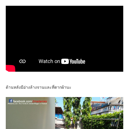
ด้านหลังมีอ่างล้างจานและที่ตากผ้านะ