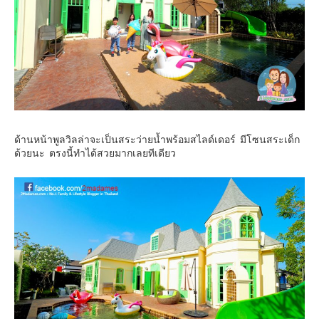
ด้านหน้าพูลวิลล่าจะเป็นสระว่ายน้ำพร้อมสไลด์เดอร์ มีโซนสระเด็ก
ด้วยนะ ตรงนี้ทำได้สวยมากเลยทีเดียว