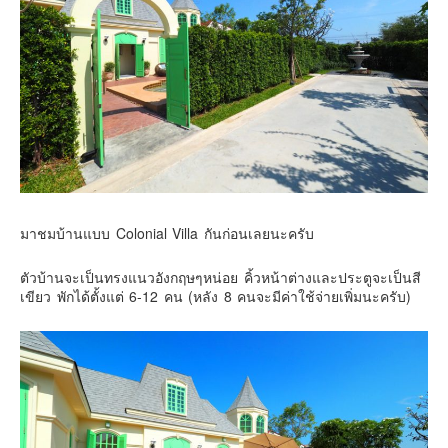
มาชมบ้านแบบ Colonial Villa กันก่อนเลยนะครับ
ตัวบ้านจะเป็นทรงแนวอังกฤษๆหน่อย คิ้วหน้าต่างและประตูจะเป็นสี
เขียว พักได้ตั้งแต่ 6-12 คน (หลัง 8 คนจะมีค่าใช้จ่ายเพิ่มนะครับ)