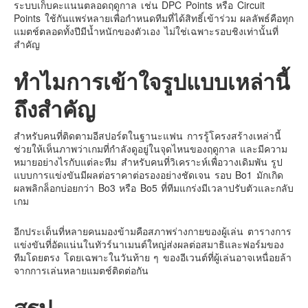
ระบบเก็บคะแนนตลอดฤดูกาล เช่น DPC Points หรือ Circuit
Points ใช้กันแพร่หลายเพื่อกำหนดทีมที่ได้สิทธิ์เข้าร่วม ผลลัพธ์คือทุก
Contact & Support Us
แมตช์ตลอดทั้งปีมีน้ำหนักของตัวเอง ไม่ใช่เฉพาะรอบชิงเท่านั้นที่
สำคัญ
ทำไมการเข้าใจรูปแบบเหล่านี้
ถึงสำคัญ
สำหรับคนที่ติดตามอีสปอร์ตในฐานะแฟน การรู้โครงสร้างเหล่านี้
ช่วยให้เห็นภาพว่าเกมที่กำลังดูอยู่ในจุดไหนของฤดูกาล และมีความ
หมายอย่างไรกับแต่ละทีม สำหรับคนที่วิเคราะห์เพื่อวางเดิมพัน รูป
แบบการแข่งขันมีผลต่อราคาต่อรองอย่างชัดเจน รอบ Bo1 มักเกิด
ผลพลิกล็อกบ่อยกว่า Bo3 หรือ Bo5 ที่ทีมแกร่งมีเวลาปรับตัวและกลับ
เกม
อีกประเด็นที่หลายคนมองข้ามคือสภาพร่างกายของผู้เล่น ตารางการ
แข่งขันที่อัดแน่นในทัวร์นาเมนต์ใหญ่ส่งผลต่อสมาธิและฟอร์มของ
ทีมโดยตรง โดยเฉพาะในวันท้าย ๆ ของอีเวนต์ที่ผู้เล่นอาจเหนื่อยล้า
จากการเล่นหลายแมตช์ติดต่อกัน
สรุป