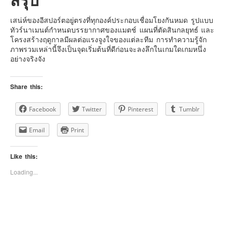
เสน่ห์ของอีสปอร์ตอยู่ตรงที่ทุกองค์ประกอบเชื่อมโยงกันหมด รูปแบบ
ทัวร์นาเมนต์กำหนดบรรยากาศของแมตช์ แผนที่ตัดสินกลยุทธ์ และ
โครงสร้างฤดูกาลมีผลต่อแรงจูงใจของแต่ละทีม การทำความรู้จัก
ภาพรวมเหล่านี้จึงเป็นจุดเริ่มต้นที่ดีก่อนจะลงลึกในเกมใดเกมหนึ่ง
อย่างจริงจัง
Share this:
Facebook
Twitter
Pinterest
Tumblr
Email
Print
Like this:
Loading...