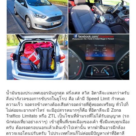
น้ำมันของประเทศเยอรมันถูกสุด ฝรั่งเศส สวิส อิตาลีจะแพงกว่าครับ
สิ่งน่ากังวลของการขับรถในยุโรป คือ เค้ามี Speed Limit กำหนด
ความเร็ว จอดรถข้างทางต้องเสียค่าจอดจ่ายที่ตู้หยอดเหรียญ ทั่วไปก็
ไม่ค่อยจะยากเท่าไหร่ จะมีอุปสรรคมากๆก็คือ ที่อิตาลีจะมี Zona
Traffico Limitato หรือ ZTL เป็นโซนที่ห้ามรถที่ไม่ได้รับอนุญาต (รถ
นักท่องเที่ยวอย่างเราๆ) เข้าสู่พื้นที่เขตเมืองของเค้า ซึ่งมีแทบทุกเมือง
ครับ ต้องจอดรอบนอกแล้วเดินเข้าไปเท่านั้น หากฝ่าฝืนอาจมีกล้อง
ตรวจเจอโดนปรับครับ ไปประเทศไหนก็ไม่ค่อยมีปัญหาเท่าที่อิตาลี