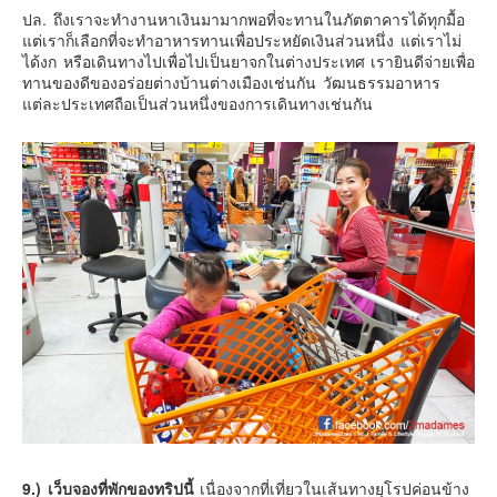
ปล. ถึงเราจะทำงานหาเงินมามากพอที่จะทานในภัตตาคารได้ทุกมื้อ
แต่เราก็เลือกที่จะทำอาหารทานเพื่อประหยัดเงินส่วนหนึ่ง แต่เราไม่
ได้งก หรือเดินทางไปเพื่อไปเป็นยาจกในต่างประเทศ เรายินดีจ่ายเพื่อ
ทานของดีของอร่อยต่างบ้านต่างเมืองเช่นกัน วัฒนธรรมอาหาร
แต่ละประเทศถือเป็นส่วนหนึ่งของการเดินทางเช่นกัน‬
9.) เว็บจองที่พักของทริปนี้
เนื่องจากที่เที่ยวในเส้นทางยุโรปค่อนข้าง