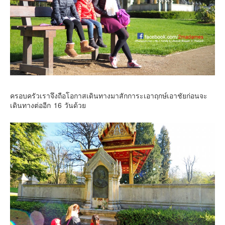
ครอบครัวเราจึงถือโอกาสเดินทางมาสักการะเอาฤกษ์เอาชัยก่อนจะ
เดินทางต่ออีก 16 วันด้วย