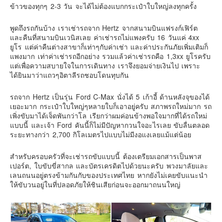
ข้าวของทุกๆ 2-3 วัน จะได้ไม่ต้องแบกกระเป๋าใบใหญ่ลงทุกครั้ง
พูดถึงรถกันบ้าง เราเช่ารถจาก Hertz จากสนามบินแฟรงก์เฟิร์ต
และคืนที่สนามบินเวนิสเลย ค่าเช่ารถไม่แพงครับ 16 วันแค่ 4xx
ยูโร แต่ค่าคืนต่างสาขาก็เท่าๆกับค่าเช่า และค่าประกันภัยเพิ่มเติมก็
แพงมาก เท่าค่าเช่ารถอีกอย่าง รวมแล้วค่าเช่ารถคือ 1,3xx ยูโรครับ
แต่เพื่อความสบายใจในการเดินทาง เราจึงยอมจ่ายเงินไป เพราะ
ได้ยินมาว่าแถวๆอิตาลีรถชอบโดนทุบกัน
รถจาก Hertz เป็นรุ่น Ford C-Max นั่งได้ 5 เก้าอี้ ด้านหลังจุของได้
เยอะมาก กระเป๋าใบใหญ่ๆหลายใบก็เอาอยู่ครับ สภาพรถใหม่มาก รถ
เพิ่งขับมาได้เจ็ดพันกว่าโล เรียกว่าผมค่อนข้างพอใจมากที่ได้รถใหม่
แบบนี้ และเจ้า Ford คันนี้ก็ไม่มีปัญหากวนใจอะไรเลย ขับลื่นตลอด
ระยะทางกว่า 2,700 กิโลเมตรไปแบบไม่มีงอแงเลยแม้แต่น้อย
สำหรับครอบครัวที่จะเช่ารถขับแบบนี้ ต้องเตรียมเอกสารเป็นพาส
เปอร์ต, ใบขับขี่สากล และบัตรเครดิตไปด้วยนะครับ พวงมาลัยและ
เลนถนนอยู่ตรงข้ามกันกับของประเทศไทย หากยังไม่เคยขับแนะนำ
ให้ขับวนอยู่ในที่ปลอดภัยให้ชินเสียก่อนจะออกมาถนนใหญ่