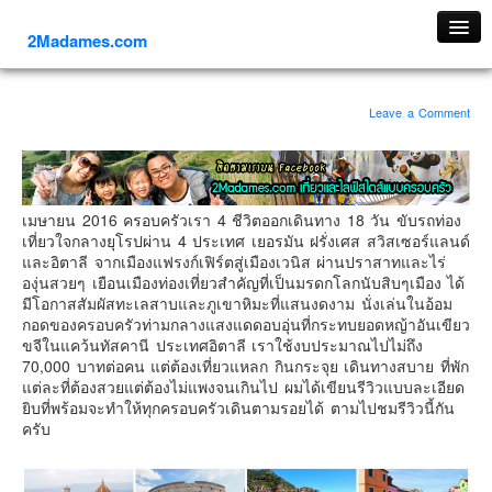
2Madames.com
เที่ยวทั่วไทย
Leave a Comment
ภาคเหนือ
ภาคใต้
ภาคตะวันออก
เมษายน 2016 ครอบครัวเรา 4 ชีวิตออกเดินทาง 18 วัน ขับรถท่อง
ภาคกลาง
เที่ยวใจกลางยุโรปผ่าน 4 ประเทศ เยอรมัน ฝรั่งเศส สวิสเซอร์แลนด์
ภาคตะวันตก
และอิตาลี จากเมืองแฟรงก์เฟิร์ตสู่เมืองเวนิส ผ่านปราสาทและไร่
องุ่นสวยๆ เยือนเมืองท่องเที่ยวสำคัญที่เป็นมรดกโลกนับสิบๆเมือง ได้
ภาคอีสาน
มีโอกาสสัมผัสทะเลสาบและภูเขาหิมะที่แสนงดงาม นั่งเล่นในอ้อม
กอดของครอบครัวท่ามกลางแสงแดดอบอุ่นที่กระทบยอดหญ้าอันเขียว
ทริปต่างประเทศ
ขจีในแคว้นทัสคานี ประเทศอิตาลี เราใช้งบประมาณไปไม่ถึง
ยุโรป
70,000 บาทต่อคน แต่ต้องเที่ยวแหลก กินกระจุย เดินทางสบาย ที่พัก
แต่ละที่ต้องสวยแต่ต้องไม่แพงจนเกินไป ผมได้เขียนรีวิวแบบละเอียด
รัสเซีย
ยิบที่พร้อมจะทำให้ทุกครอบครัวเดินตามรอยได้ ตามไปชมรีวิวนี้กัน
ครับ
อิตาลี
ตุรกี-ตุรเคีย