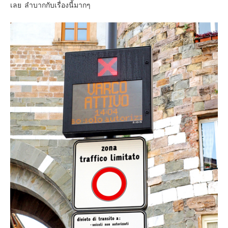
เลย ลำบากกับเรื่องนี้มากๆ