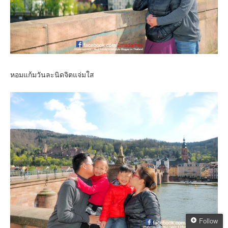
หอมแก้มวันละนิดจิตแจ่มใส
Follow