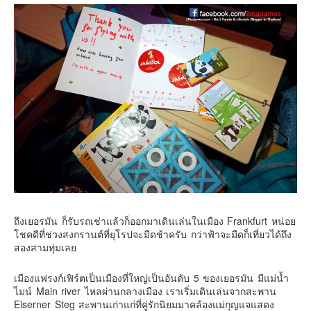
ถึงเยอรมัน ก็รับรถเช่าแล้วก็ออกมาเดินเล่นในเมือง Frankfurt หน่อย
โชคดีที่ช่วงสงกรานต์ที่ยุโรปจะมืดช้าครับ กว่าฟ้าจะมืดก็เที่ยวได้ถึง
สองสามทุ่มเลย
เมืองแฟรงก์เฟิร์ตเป็นเมืองที่ใหญ่เป็นอันดับ 5 ของเยอรมัน มีแม่น้ำ
ไมน์ Main river ไหลผ่านกลางเมือง เราเริ่มเดินเล่นจากสะพาน
Eiserner Steg สะพานเก่าแก่ที่คู่รักนิยมมาคล้องแม่กุญแจแสดง