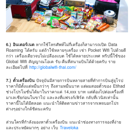
6.) อินเตอร์เนต
หากใช้โทรศัพท์ไม่กี่เครื่องก็สามารถเปิด Data
Roaming ได้ครับ แต่ถ้าใช้หลายๆเครื่อง เช่า Pocket Wifi ไปด้วยดี
กว่า เครื่องเดียวจบไม่เปลืองแบต ใช้ได้หลายประเทศ ทริปนี้ใช้ของ
Global Wifi สัญญาณโอเค รับ-คืนที่สนามบินได้ด้วยครับ ราย
ละเอียดไปที่
http://globalwifi-thai.com/
7.) ตั๋วเครื่องบิน
ปัจจุบันมีสายการบินหลายสายที่ทำการบินสู่ยุโรป
ราคาก็มีตั้งแต่หมื่นกว่าๆ ถึงสามหมื่นบาท แต่ผมสอยตั๋วของ Etihad
ช่วงโปรโมชั่นได้มาในราคาแค่ 14,xxx บาท แต่ต้องไปต่อเครื่องที่
มาเลเชียก่อนในขาไป และลงที่แฟรงก์เฟิร์ต กลับที่เวนิสเท่านั้น
ราคานี้ไม่ได้มีตลอด แนะนำให้ติดตามข่าวสารจากเพจบอกโปร
ต่างๆอย่างใกล้ชิดนะครับ
ส่วนใครที่กำลังมองหาตั๋วเครื่องบิน แนะนำช่องทางการจองที่ง่าย
และประหยัดมากๆ อย่าง เว็บ
Traveloka