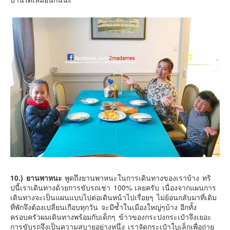
10.) ยานพาหนะ
พูดถึงยานพาหนะในการเดินทางของเราบ้าง ทริ
ปนี้เราเดินทางด้วยการขับรถเช่า 100% เลยครับ เนื่องจากแผนการ
เดินทางจะเป็นแผนแบบไปต่อเดินหน้าไปเรื่อยๆ ไม่ย้อนกลับมาที่เดิม
ที่พักจึงต้องเปลี่ยนเกือบทุกวัน จะมีซ้ำในเมืองใหญ่ๆบ้าง อีกทั้ง
ครอบครัวผมเดินทางพร้อมกับเด็กๆ ข้าวของกระปงกระเป๋าจึงเยอะ
การขับรถจึงเป็นความสบายอย่างหนึ่ง เราจัดกระเป๋าใบเล็กเพื่อถ่าย