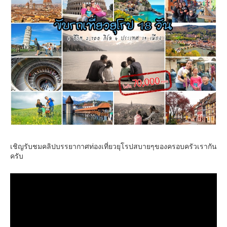
เยอรมัน
ฝรั่งเศส
ออสเตรีย
สาธารณรัฐเช็ก
ฮังการี
เนเธอร์แลนด์
เบลเยี่ยม
สวิสเซอร์แลนด์
โปรตุเกส
สเปน
เชิญรับชมคลิปบรรยากาศท่องเที่ยวยุโรปสบายๆของครอบครัวเรากัน
ครับ
โครเอเชีย
สโลเวเนีย
มอนเตรเนโกร
บอสเนียและเฮอร์เซโกวีน่า
ญี่ปุ่น