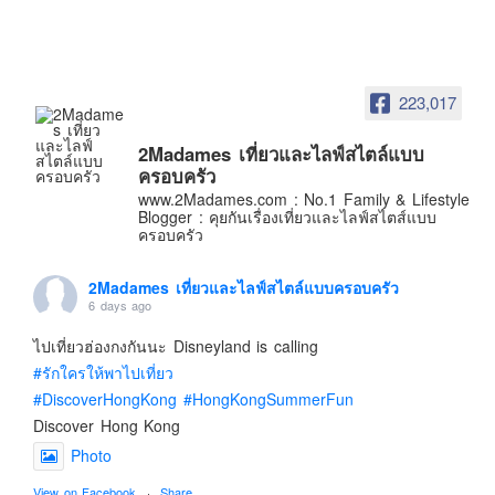
อินโดนีเซีย
เกาหลีใต้
ฮ่องกง
223,017
ไต้หวัน
ฟิลิปปินส์
2Madames เที่ยวและไลฟ์สไตล์แบบ
ครอบครัว
ออสเตรเลีย
www.2Madames.com : No.1 Family & Lifestyle
Blogger : คุยกันเรื่องเที่ยวและไลฟ์สไตส์แบบ
นิวซีแลนด์
ครอบครัว
อเมริกา
ร้านอร่อย
2Madames เที่ยวและไลฟ์สไตล์แบบครอบครัว
6 days ago
บทความครอบครัว
ไปเที่ยวฮ่องกงกันนะ Disneyland is calling
Beauty Review
#รักใครให้พาไปเที่ยว
รีวิวสายการบิน
#DiscoverHongKong
#HongKongSummerFun
Products & Applications
Discover Hong Kong
Photo
Events & PR News
About Us
View on Facebook
·
Share