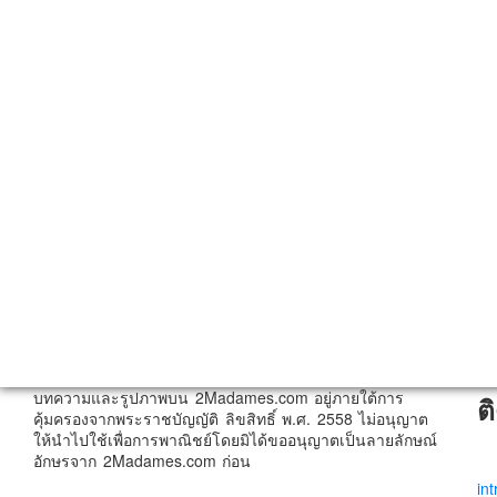
บทความและรูปภาพบน 2Madames.com อยู่ภายใต้การ
ต
คุ้มครองจากพระราชบัญญัติ ลิขสิทธิ์ พ.ศ. 2558 ไม่อนุญาต
ให้นำไปใช้เพื่อการพาณิชย์โดยมิได้ขออนุญาตเป็นลายลักษณ์
อักษรจาก 2Madames.com ก่อน
in