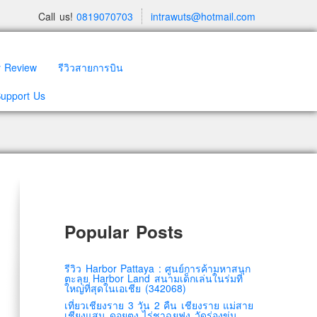
Call us!
0819070703
intrawuts@hotmail.com
y Review
รีวิวสายการบิน
Support Us
Popular Posts
รีวิว Harbor Pattaya : ศูนย์การค้ามหาสนุก
ตะลุย Harbor Land สนามเด็กเล่นในร่มที่
ใหญ่ที่สุดในเอเชีย (342068)
เที่ยวเชียงราย 3 วัน 2 คืน เชียงราย แม่สาย
เชียงแสน ดอยตุง ไร่ชาฉุยฟง วัดร่องขุ่น