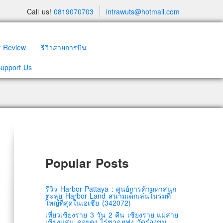
Call us!
0819070703
intrawuts@hotmail.com
y Review
รีวิวสายการบิน
Support Us
Popular Posts
รีวิว Harbor Pattaya : ศูนย์การค้ามหาสนุก
ตะลุย Harbor Land สนามเด็กเล่นในร่มที่
ใหญ่ที่สุดในเอเชีย (342072)
เที่ยวเชียงราย 3 วัน 2 คืน เชียงราย แม่สาย
เชียงแสน ดอยตุง ไร่ชาฉุยฟง วัดร่องขุ่น