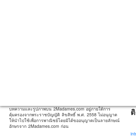
บทความและรูปภาพบน 2Madames.com อยู่ภายใต้การ
ต
คุ้มครองจากพระราชบัญญัติ ลิขสิทธิ์ พ.ศ. 2558 ไม่อนุญาต
ให้นำไปใช้เพื่อการพาณิชย์โดยมิได้ขออนุญาตเป็นลายลักษณ์
อักษรจาก 2Madames.com ก่อน
in