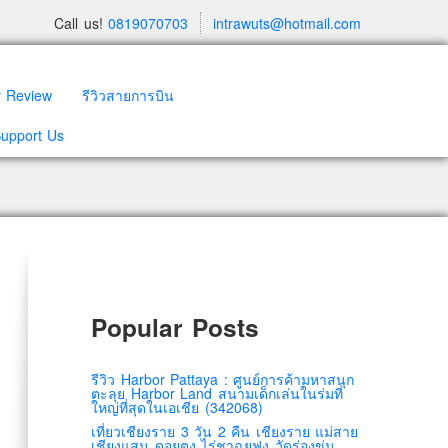
Call us!
0819070703
intrawuts@hotmail.com
y Review
รีวิวสายการบิน
Support Us
Popular Posts
รีวิว Harbor Pattaya : ศูนย์การค้ามหาสนุก
ตะลุย Harbor Land สนามเด็กเล่นในร่มที่
ใหญ่ที่สุดในเอเชีย (342068)
เที่ยวเชียงราย 3 วัน 2 คืน เชียงราย แม่สาย
เชียงแสน ดอยตุง ไร่ชาฉุยฟง วัดร่องขุ่น