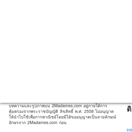
บทความและรูปภาพบน 2Madames.com อยู่ภายใต้การ
ต
คุ้มครองจากพระราชบัญญัติ ลิขสิทธิ์ พ.ศ. 2558 ไม่อนุญาต
ให้นำไปใช้เพื่อการพาณิชย์โดยมิได้ขออนุญาตเป็นลายลักษณ์
อักษรจาก 2Madames.com ก่อน
in