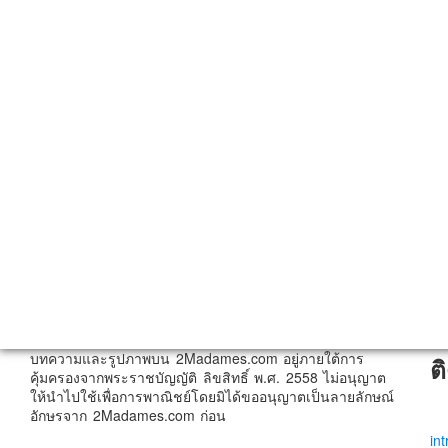
บทความและรูปภาพบน 2Madames.com อยู่ภายใต้การ
ต
คุ้มครองจากพระราชบัญญัติ ลิขสิทธิ์ พ.ศ. 2558 ไม่อนุญาต
ให้นำไปใช้เพื่อการพาณิชย์โดยมิได้ขออนุญาตเป็นลายลักษณ์
อักษรจาก 2Madames.com ก่อน
in