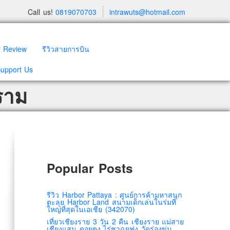
Call us!
0819070703
intrawuts@hotmail.com
y Review
รีวิวสายการบิน
Support Us
ราม
Popular Posts
รีวิว Harbor Pattaya : ศูนย์การค้ามหาสนุก
ตะลุย Harbor Land สนามเด็กเล่นในร่มที่
ใหญ่ที่สุดในเอเชีย (342070)
เที่ยวเชียงราย 3 วัน 2 คืน เชียงราย แม่สาย
เชียงแสน ดอยตุง ไร่ชาฉุยฟง วัดร่องขุ่น