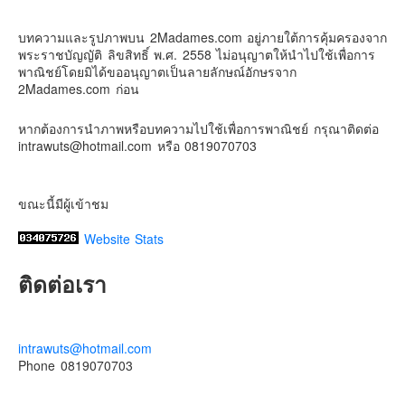
ดิสนี่ย์แลนด์ไม่ปิดไม่กลับ
Contact & Support Us
บทความและรูปภาพบน 2Madames.com อยู่ภายใต้การคุ้มครองจาก
ปล. ขอบคุณเสื้อทีมน่ารักๆจาก
BabyLovett เสื้อผ้าเด็ก
พระราชบัญญัติ ลิขสิทธิ์ พ.ศ. 2558 ไม่อนุญาตให้นำไปใช้เพื่อการ
#รักใครให้พาไปดิสนีย์แลนด์
#hongkongdisneyland
พาณิชย์โดยมิได้ขออนุญาตเป็นลายลักษณ์อักษรจาก
#discoverhongkong
#hongkongsummerfu
2Madames.com ก่อน
Discover Hong Kong
หากต้องการนำภาพหรือบทความไปใช้เพื่อการพาณิชย์ กรุณาติดต่อ
Photo
intrawuts@hotmail.com หรือ 0819070703
View on Facebook
·
Share
ขณะนี้มีผู้เข้าชม
Website Stats
ติดต่อเรา
intrawuts@hotmail.com
Phone 0819070703