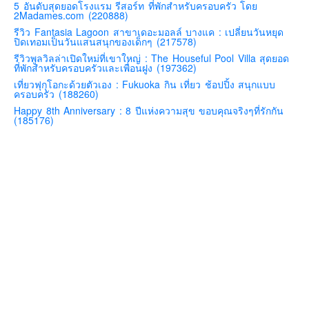
5 อันดับสุดยอดโรงแรม รีสอร์ท ที่พักสำหรับครอบครัว โดย
2Madames.com (220888)
คันโต-โตเกียวและรอบๆ
รีวิว Fantasia Lagoon สาขาเดอะมอลล์ บางแค : เปลี่ยนวันหยุด
คันไซ-โอซาก้า เกียวโต
ปิดเทอมเป็นวันแสนสนุกของเด็กๆ (217578)
รีวิวพูลวิลล่าเปิดใหม่ที่เขาใหญ่ : The Houseful Pool Villa สุดยอด
คิวชู – ฟุกุโอกะ ซางะ เปปปุ ยุฟุอิน นางาซากิ
ที่พักสำหรับครอบครัวและเพื่อนฝูง (197362)
ฟูจิ
เที่ยวฟุกุโอกะด้วยตัวเอง : Fukuoka กิน เที่ยว ช้อปปิ้ง สนุกแบบ
ครอบครัว (188260)
ฮอกไกโด
Happy 8th Anniversary : 8 ปีแห่งความสุข ขอบคุณจริงๆที่รักกัน
(185176)
เอเชีย
สิงคโปร์
จีน
มาเลเชีย
เวียดนาม
ฮ่องกง
มาเก๊า
มัลดีฟส์
อินเดีย