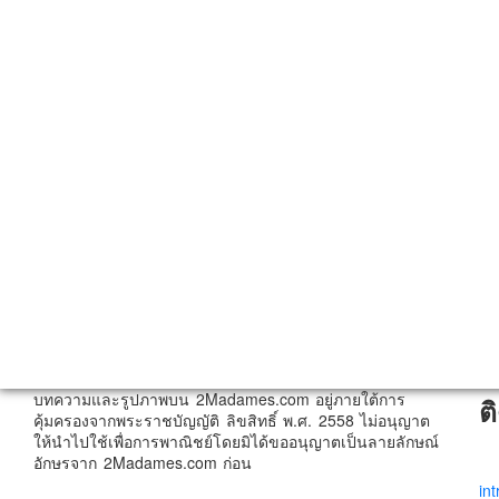
บทความและรูปภาพบน 2Madames.com อยู่ภายใต้การ
ต
คุ้มครองจากพระราชบัญญัติ ลิขสิทธิ์ พ.ศ. 2558 ไม่อนุญาต
ให้นำไปใช้เพื่อการพาณิชย์โดยมิได้ขออนุญาตเป็นลายลักษณ์
อักษรจาก 2Madames.com ก่อน
in