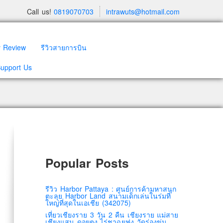
Call us!
0819070703
intrawuts@hotmail.com
y Review
รีวิวสายการบิน
Support Us
Popular Posts
รีวิว Harbor Pattaya : ศูนย์การค้ามหาสนุก
ตะลุย Harbor Land สนามเด็กเล่นในร่มที่
ใหญ่ที่สุดในเอเชีย (342075)
เที่ยวเชียงราย 3 วัน 2 คืน เชียงราย แม่สาย
เชียงแสน ดอยตุง ไร่ชาฉุยฟง วัดร่องขุ่น