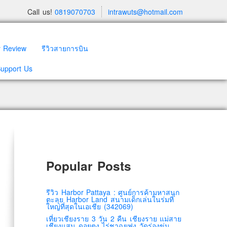
Call us!
0819070703
intrawuts@hotmail.com
y Review
รีวิวสายการบิน
Support Us
Popular Posts
รีวิว Harbor Pattaya : ศูนย์การค้ามหาสนุก
ตะลุย Harbor Land สนามเด็กเล่นในร่มที่
ใหญ่ที่สุดในเอเชีย (342069)
เที่ยวเชียงราย 3 วัน 2 คืน เชียงราย แม่สาย
เชียงแสน ดอยตุง ไร่ชาฉุยฟง วัดร่องขุ่น