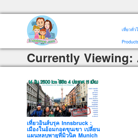
เที่ยวทั่
Products
Currently Viewing:
เที่ยวอินส์บรุค Innsbruck :
เมืองในอ้อมกอดขุนเขา เปลี่ยน
แผนหลบพายุที่มิวนิค Munich