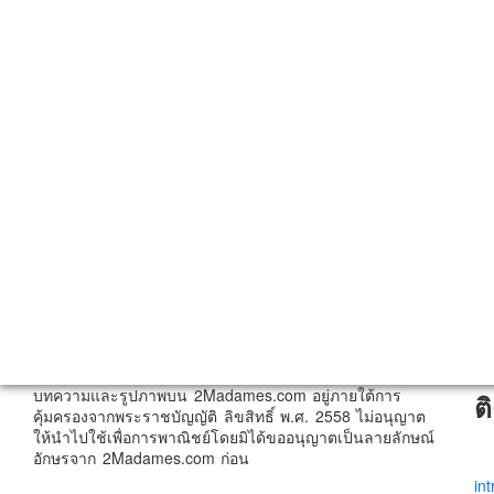
บทความและรูปภาพบน 2Madames.com อยู่ภายใต้การ
ต
คุ้มครองจากพระราชบัญญัติ ลิขสิทธิ์ พ.ศ. 2558 ไม่อนุญาต
ให้นำไปใช้เพื่อการพาณิชย์โดยมิได้ขออนุญาตเป็นลายลักษณ์
อักษรจาก 2Madames.com ก่อน
in