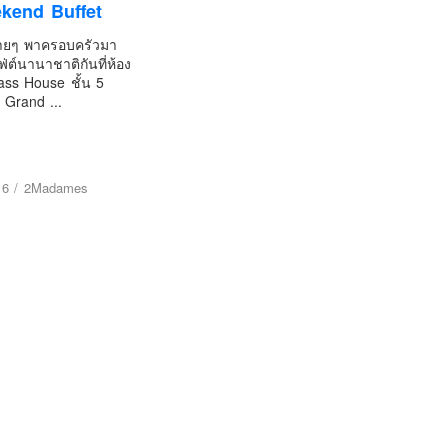
kend Buffet
บายๆ พาครอบครัวมา
ต์นานาชาติกันที่ห้อง
ss House ชั้น 5
 Grand ...
16
/
2Madames