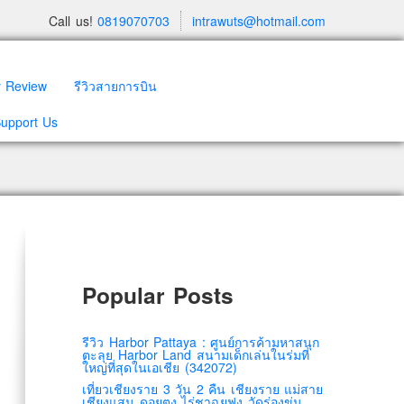
Call us!
0819070703
intrawuts@hotmail.com
y Review
รีวิวสายการบิน
Support Us
Popular Posts
รีวิว Harbor Pattaya : ศูนย์การค้ามหาสนุก
ตะลุย Harbor Land สนามเด็กเล่นในร่มที่
ใหญ่ที่สุดในเอเชีย (342072)
เที่ยวเชียงราย 3 วัน 2 คืน เชียงราย แม่สาย
เชียงแสน ดอยตุง ไร่ชาฉุยฟง วัดร่องขุ่น