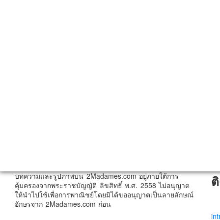
บทความและรูปภาพบน 2Madames.com อยู่ภายใต้การ
ต
คุ้มครองจากพระราชบัญญัติ ลิขสิทธิ์ พ.ศ. 2558 ไม่อนุญาต
ให้นำไปใช้เพื่อการพาณิชย์โดยมิได้ขออนุญาตเป็นลายลักษณ์
อักษรจาก 2Madames.com ก่อน
in