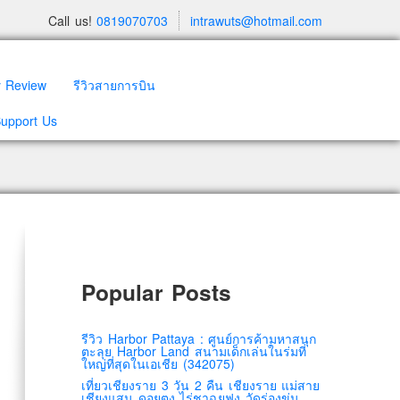
Call us!
0819070703
intrawuts@hotmail.com
y Review
รีวิวสายการบิน
Support Us
Popular Posts
รีวิว Harbor Pattaya : ศูนย์การค้ามหาสนุก
ตะลุย Harbor Land สนามเด็กเล่นในร่มที่
ใหญ่ที่สุดในเอเชีย (342075)
เที่ยวเชียงราย 3 วัน 2 คืน เชียงราย แม่สาย
เชียงแสน ดอยตุง ไร่ชาฉุยฟง วัดร่องขุ่น