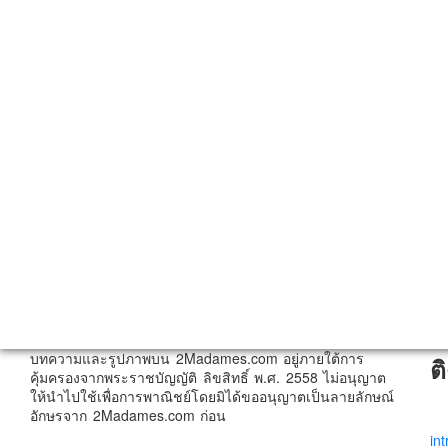
บทความและรูปภาพบน 2Madames.com อยู่ภายใต้การ
ต
คุ้มครองจากพระราชบัญญัติ ลิขสิทธิ์ พ.ศ. 2558 ไม่อนุญาต
ให้นำไปใช้เพื่อการพาณิชย์โดยมิได้ขออนุญาตเป็นลายลักษณ์
อักษรจาก 2Madames.com ก่อน
in