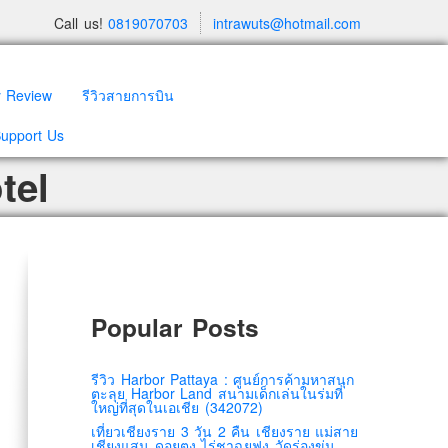
Call us!
0819070703
intrawuts@hotmail.com
y Review
รีวิวสายการบิน
Support Us
tel
Popular Posts
รีวิว Harbor Pattaya : ศูนย์การค้ามหาสนุก
ตะลุย Harbor Land สนามเด็กเล่นในร่มที่
ใหญ่ที่สุดในเอเชีย (342072)
เที่ยวเชียงราย 3 วัน 2 คืน เชียงราย แม่สาย
เชียงแสน ดอยตุง ไร่ชาฉุยฟง วัดร่องขุ่น