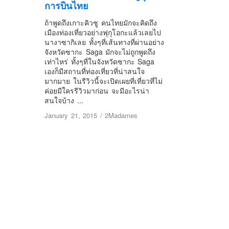
การบินไทย
ถ้าพูดถึงเกาะคิวชู คนไทยมักจะคิดถึง
เมืองท่องเที่ยวอย่างฟุกุโอกะแล้วเลยไป
นางาซากิเลย ทั้งๆที่เส้นทางที่ผ่านอย่าง
จังหวัดซากะ Saga มักจะไม่ถูกพูดถึง
เท่าไหร่ ทั้งๆที่ในจังหวัดซากะ Saga
เองก็มีสถานที่ท่องเที่ยวที่น่าสนใจ
มากมาย ในรีวิวนี้จะเปิดเผยที่เที่ยวที่ไม่
ค่อยมีใครรีวิวมาก่อน จะมีอะไรน่า
สนใจบ้าง ...
January 21, 2015
/
2Madames