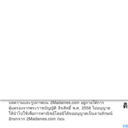
บทความและรูปภาพบน 2Madames.com อยู่ภายใต้การ
ต
คุ้มครองจากพระราชบัญญัติ ลิขสิทธิ์ พ.ศ. 2558 ไม่อนุญาต
ให้นำไปใช้เพื่อการพาณิชย์โดยมิได้ขออนุญาตเป็นลายลักษณ์
อักษรจาก 2Madames.com ก่อน
in