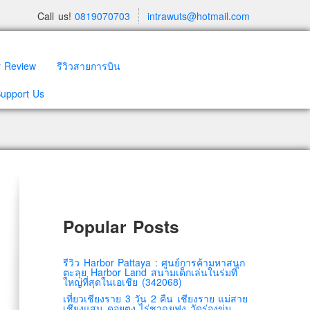
Call us!
0819070703
intrawuts@hotmail.com
y Review
รีวิวสายการบิน
Support Us
Popular Posts
รีวิว Harbor Pattaya : ศูนย์การค้ามหาสนุก
ตะลุย Harbor Land สนามเด็กเล่นในร่มที่
ใหญ่ที่สุดในเอเชีย (342068)
เที่ยวเชียงราย 3 วัน 2 คืน เชียงราย แม่สาย
เชียงแสน ดอยตุง ไร่ชาฉุยฟง วัดร่องขุ่น