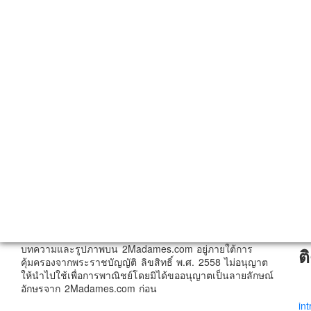
บทความและรูปภาพบน 2Madames.com อยู่ภายใต้การ
ต
คุ้มครองจากพระราชบัญญัติ ลิขสิทธิ์ พ.ศ. 2558 ไม่อนุญาต
ให้นำไปใช้เพื่อการพาณิชย์โดยมิได้ขออนุญาตเป็นลายลักษณ์
อักษรจาก 2Madames.com ก่อน
in