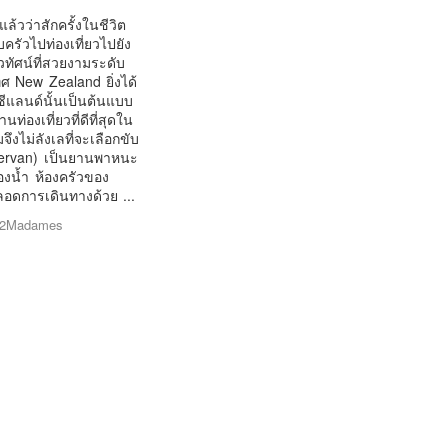
ล้วว่าสักครั้งในชีวิต
รัวไปท่องเที่ยวไปยัง
ิวทัศน์ที่สวยงามระดับ
ศ New Zealand ยิ่งได้
วซีแลนด์นั้นเป็นต้นแบบ
ท่องเที่ยวที่ดีที่สุดใน
ึงไม่ลังเลที่จะเลือกขับ
ervan) เป็นยานพาหนะ
้องน้ำ ห้องครัวของ
อดการเดินทางด้วย ...
2Madames