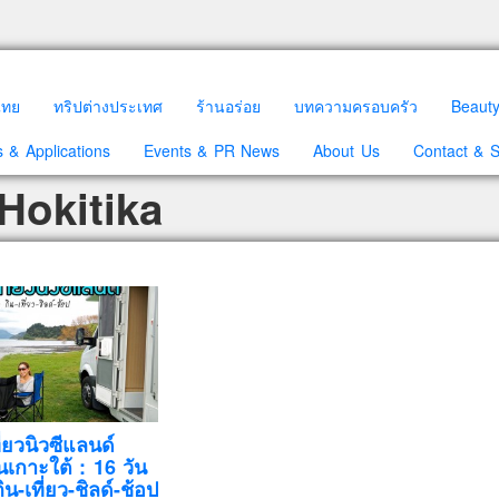
วไทย
ทริปต่างประเทศ
ร้านอร่อย
บทความครอบครัว
Beaut
 & Applications
Events & PR News
About Us
Contact & 
Hokitika
ี่ยวนิวซีแลนด์
นเกาะใต้ : 16 วัน
น-เที่ยว-ชิลด์-ช้อป