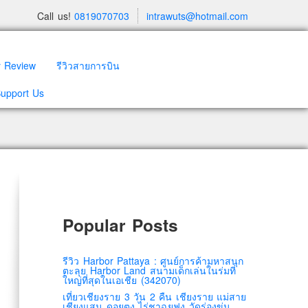
Call us!
0819070703
intrawuts@hotmail.com
y Review
รีวิวสายการบิน
Support Us
Popular Posts
รีวิว Harbor Pattaya : ศูนย์การค้ามหาสนุก
ตะลุย Harbor Land สนามเด็กเล่นในร่มที่
ใหญ่ที่สุดในเอเชีย (342070)
เที่ยวเชียงราย 3 วัน 2 คืน เชียงราย แม่สาย
เชียงแสน ดอยตุง ไร่ชาฉุยฟง วัดร่องขุ่น