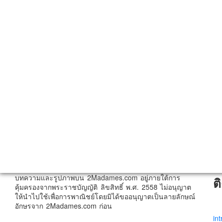
บทความและรูปภาพบน 2Madames.com อยู่ภายใต้การ
ต
คุ้มครองจากพระราชบัญญัติ ลิขสิทธิ์ พ.ศ. 2558 ไม่อนุญาต
ให้นำไปใช้เพื่อการพาณิชย์โดยมิได้ขออนุญาตเป็นลายลักษณ์
อักษรจาก 2Madames.com ก่อน
in