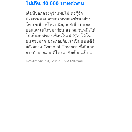
ไม่เกิน 40,000 บาทต่อคน
เดิมทีบอกตรงๆว่าแทบไม่เคยรู้จัก
ประเทศแถบคาบสมุทรบอลข่านอย่าง
โครเอเชีย,สโลเวเนีย,บอสเนียฯ และ
มอนเตรเนโกรมาก่อนเลย จนวันหนึ่งได้
ไปเห็นภาพของเพื่อนในเฟสบุ๊ค โอ้โห
มันสวยมาก ประกอบกับเราเป็นแฟนซีรี่
ย์ดังอย่าง Game of Thrones ซึ่งมีฉาก
ถ่ายทำมากมายที่โครเอเชียด้วยแล้ว ...
November 18, 2017
/
2Madames