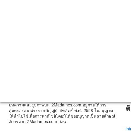
บทความและรูปภาพบน 2Madames.com อยู่ภายใต้การ
ต
คุ้มครองจากพระราชบัญญัติ ลิขสิทธิ์ พ.ศ. 2558 ไม่อนุญาต
ให้นำไปใช้เพื่อการพาณิชย์โดยมิได้ขออนุญาตเป็นลายลักษณ์
อักษรจาก 2Madames.com ก่อน
in