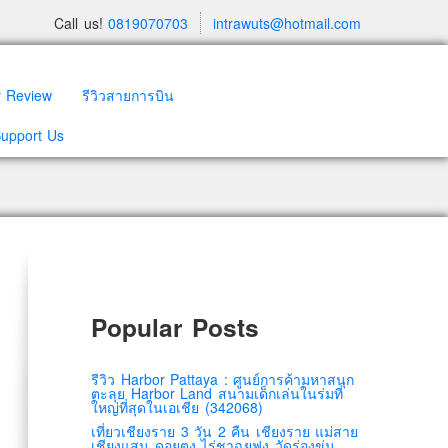
Call us!
0819070703
intrawuts@hotmail.com
y Review
รีวิวสายการบิน
Support Us
Popular Posts
รีวิว Harbor Pattaya : ศูนย์การค้ามหาสนุก
ตะลุย Harbor Land สนามเด็กเล่นในร่มที่
ใหญ่ที่สุดในเอเชีย (342068)
เที่ยวเชียงราย 3 วัน 2 คืน เชียงราย แม่สาย
เชียงแสน ดอยตุง ไร่ชาฉุยฟง วัดร่องขุ่น