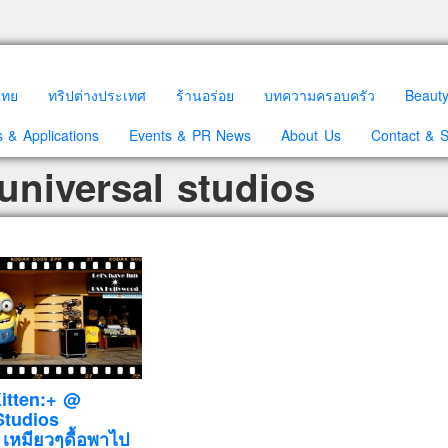
วไทย
ทริปต่างประเทศ
ร้านอร่อย
บทความครอบครัว
Beaut
 & Applications
Events & PR News
About Us
Contact & 
universal studios
Kitten:+ @
Studios
เหมียวๆดื้อพาไป