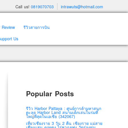
Call us!
0819070703
intrawuts@hotmail.com
y Review
รีวิวสายการบิน
Support Us
Popular Posts
รีวิว Harbor Pattaya : ศูนย์การค้ามหาสนุก
ตะลุย Harbor Land สนามเด็กเล่นในร่มที่
ใหญ่ที่สุดในเอเชีย (342067)
เที่ยวเชียงราย 3 วัน 2 คืน เชียงราย แม่สาย
เชียงแสน ดอยตุง ไร่ชาฉุยฟง วัดร่องขุ่น