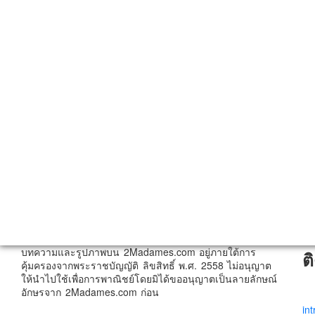
บทความและรูปภาพบน 2Madames.com อยู่ภายใต้การ
ต
คุ้มครองจากพระราชบัญญัติ ลิขสิทธิ์ พ.ศ. 2558 ไม่อนุญาต
ให้นำไปใช้เพื่อการพาณิชย์โดยมิได้ขออนุญาตเป็นลายลักษณ์
อักษรจาก 2Madames.com ก่อน
in