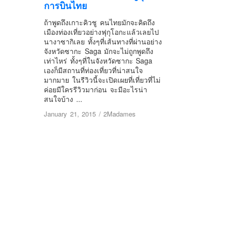
การบินไทย
ถ้าพูดถึงเกาะคิวชู คนไทยมักจะคิดถึง
เมืองท่องเที่ยวอย่างฟุกุโอกะแล้วเลยไป
นางาซากิเลย ทั้งๆที่เส้นทางที่ผ่านอย่าง
จังหวัดซากะ Saga มักจะไม่ถูกพูดถึง
เท่าไหร่ ทั้งๆที่ในจังหวัดซากะ Saga
เองก็มีสถานที่ท่องเที่ยวที่น่าสนใจ
มากมาย ในรีวิวนี้จะเปิดเผยที่เที่ยวที่ไม่
ค่อยมีใครรีวิวมาก่อน จะมีอะไรน่า
สนใจบ้าง ...
January 21, 2015
/
2Madames