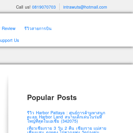
Call us!
0819070703
intrawuts@hotmail.com
y Review
รีวิวสายการบิน
Support Us
Popular Posts
รีวิว Harbor Pattaya : ศูนย์การค้ามหาสนุก
ตะลุย Harbor Land สนามเด็กเล่นในร่มที่
ใหญ่ที่สุดในเอเชีย (342075)
เที่ยวเชียงราย 3 วัน 2 คืน เชียงราย แม่สาย
เชียงแสน ดอยตุง ไร่ชาฉุยฟง วัดร่องขุ่น