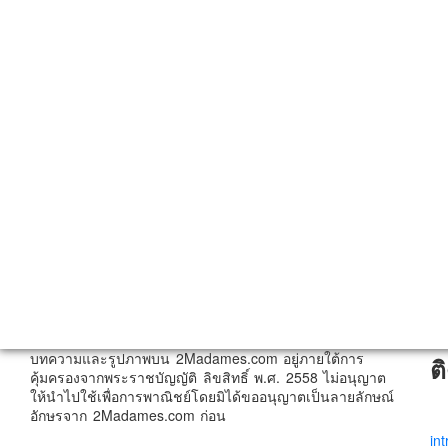
บทความและรูปภาพบน 2Madames.com อยู่ภายใต้การ
ต
คุ้มครองจากพระราชบัญญัติ ลิขสิทธิ์ พ.ศ. 2558 ไม่อนุญาต
ให้นำไปใช้เพื่อการพาณิชย์โดยมิได้ขออนุญาตเป็นลายลักษณ์
อักษรจาก 2Madames.com ก่อน
in