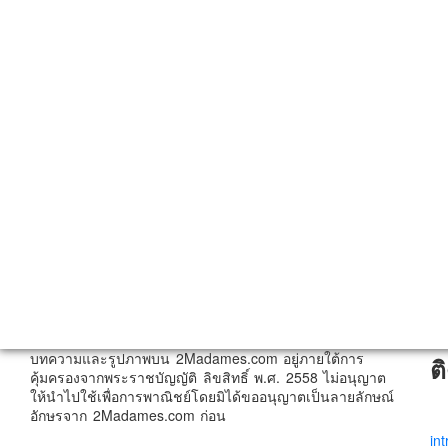
บทความและรูปภาพบน 2Madames.com อยู่ภายใต้การ
ต
คุ้มครองจากพระราชบัญญัติ ลิขสิทธิ์ พ.ศ. 2558 ไม่อนุญาต
ให้นำไปใช้เพื่อการพาณิชย์โดยมิได้ขออนุญาตเป็นลายลักษณ์
อักษรจาก 2Madames.com ก่อน
in