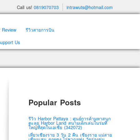
Call us!
0819070703
intrawuts@hotmail.com
y Review
รีวิวสายการบิน
Support Us
Popular Posts
รีวิว Harbor Pattaya : ศูนย์การค้ามหาสนุก
ตะลุย Harbor Land สนามเด็กเล่นในร่มที่
ใหญ่ที่สุดในเอเชีย (342072)
เที่ยวเชียงราย 3 วัน 2 คืน เชียงราย แม่สาย
เชียงแสน ดอยตุง ไร่ชาฉุยฟง วัดร่องขุ่น