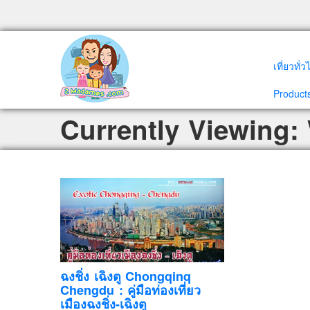
เที่ยวทั่
Products
Currently Viewing:
ฉงชิ่ง เฉิงตู Chongqinq
Chengdu : คู่มือท่องเที่ยว
เมืองฉงชิ่ง-เฉิงตู