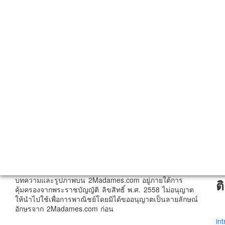
บทความและรูปภาพบน 2Madames.com อยู่ภายใต้การ
ต
คุ้มครองจากพระราชบัญญัติ ลิขสิทธิ์ พ.ศ. 2558 ไม่อนุญาต
ให้นำไปใช้เพื่อการพาณิชย์โดยมิได้ขออนุญาตเป็นลายลักษณ์
อักษรจาก 2Madames.com ก่อน
in