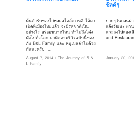
ชิลด์ๆ
ต้นตำรับของไก่ทอดสไตล์เกาหลี ได้มา
บ่ายๆวันก่อนผ
เปิดที่เมืองไทยแล้ว จะมีรสชาติเป็น
แจ้งวัฒนะ ผ่าน
อย่างไร อร่อยขนาดไหน ทำไมถึงโด่ง
แวะลงไปลองเสี
ดังไปทั่วโลก มาติดตามรีวิวฉบับนี้ของ
and Restaurant
กับ B&L Family และ หนูเบลล่าไปด้วย
กันนะครับ ...
August 7, 2014
/
The Journey of B &
January 20, 20
L Family