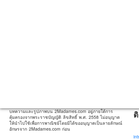
บทความและรูปภาพบน 2Madames.com อยู่ภายใต้การ
ต
คุ้มครองจากพระราชบัญญัติ ลิขสิทธิ์ พ.ศ. 2558 ไม่อนุญาต
ให้นำไปใช้เพื่อการพาณิชย์โดยมิได้ขออนุญาตเป็นลายลักษณ์
อักษรจาก 2Madames.com ก่อน
in