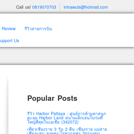
Call us!
0819070703
intrawuts@hotmail.com
y Review
รีวิวสายการบิน
Support Us
Popular Posts
รีวิว Harbor Pattaya : ศูนย์การค้ามหาสนุก
ตะลุย Harbor Land สนามเด็กเล่นในร่มที่
ใหญ่ที่สุดในเอเชีย (342072)
เที่ยวเชียงราย 3 วัน 2 คืน เชียงราย แม่สาย
เชียงแสน ดอยตุง ไร่ชาฉุยฟง วัดร่องขุ่น